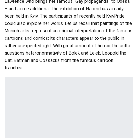
Lawrence who brings her famous "Gay propaganda" to Odesa
– and some additions. The exhibition of Naomi has already
been held in Kyiv. The participants of recently held KyivPride
could also explore her works. Let us recall that paintings of the
Munich artist represent an original interpretation of the famous
cartoons and comics: its characters appear to the public in
rather unexpected light. With great amount of humor the author
questions heteronormativity of Bolek and Lelek, Leopold the
Cat, Batman and Cossacks from the famous cartoon
franchise.