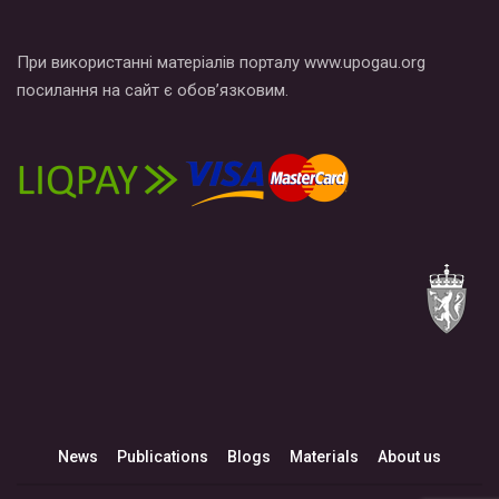
При використанні матеріалів порталу www.upogau.org
посилання на сайт є обов’язковим.
News
Publications
Blogs
Materials
About us