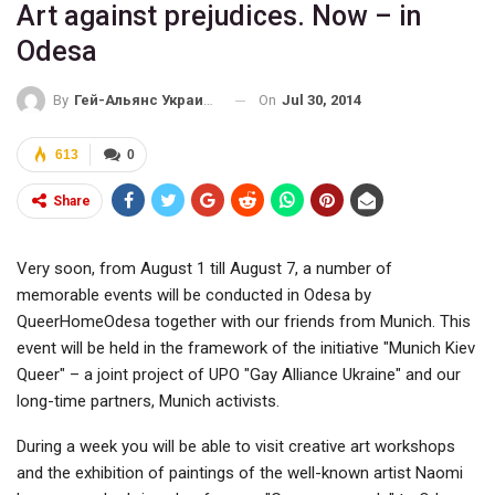
Art against prejudices. Now – in
Odesa
On
Jul 30, 2014
By
Гей-Альянс Украина
613
0
Share
Very soon, from August 1 till August 7, a number of
memorable events will be conducted in Odesa by
QueerHomeOdesa together with our friends from Munich. This
event will be held in the framework of the initiative "Munich Kiev
Queer" – a joint project of UPO "Gay Alliance Ukraine" and our
long-time partners, Munich activists.
During a week you will be able to visit creative art workshops
and the exhibition of paintings of the well-known artist Naomi