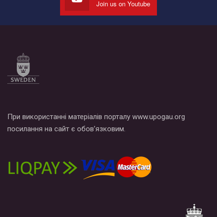
Мы просим вас поддержать нас и помочь нам реализовать
Join us on Youtube
наш план по борьбе с насилием и дискриминацией на почве
СОГИ в Украине.
Все, что вам нужно сделать - это зайти на наш канал YouTube
по этой ссылке и поставить лайк под видео.
При використанні матеріалів порталу www.upogau.org
посилання на сайт є обов’язковим.