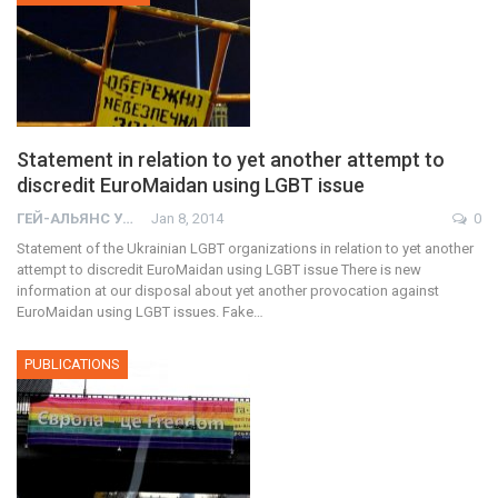
Statement in relation to yet another attempt to
discredit EuroMaidan using LGBT issue
ГЕЙ-АЛЬЯНС УКРАИНА
Jan 8, 2014
0
Statement of the Ukrainian LGBT organizations in relation to yet another
attempt to discredit EuroMaidan using LGBT issue There is new
information at our disposal about yet another provocation against
EuroMaidan using LGBT issues. Fake…
PUBLICATIONS