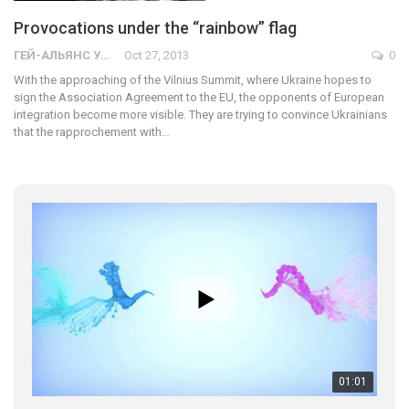
Provocations under the “rainbow” flag
ГЕЙ-АЛЬЯНС УКРАИНА
Oct 27, 2013
0
With the approaching of the Vilnius Summit, where Ukraine hopes to
sign the Association Agreement to the EU, the opponents of European
integration become more visible. They are trying to convince Ukrainians
that the rapprochement with…
01:01