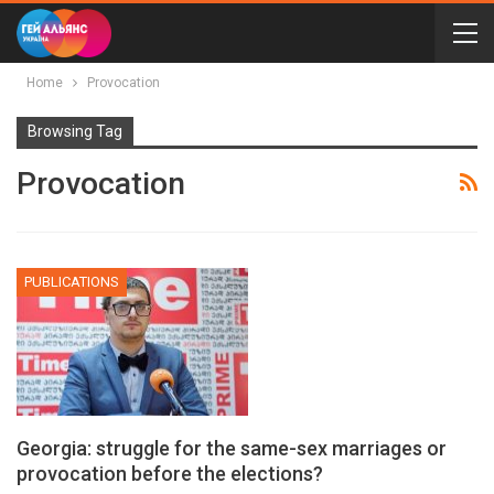
Home
Provocation
Browsing Tag
Provocation
PUBLICATIONS
Georgia: struggle for the same-sex marriages or
provocation before the elections?