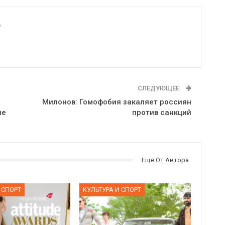
6
СЛЕДУЮЩЕЕ
Милонов: Гомофобия закаляет россиян
пе
против санкций
Еще От Автора
 СПОРТ
КУЛЬТУРА И СПОРТ