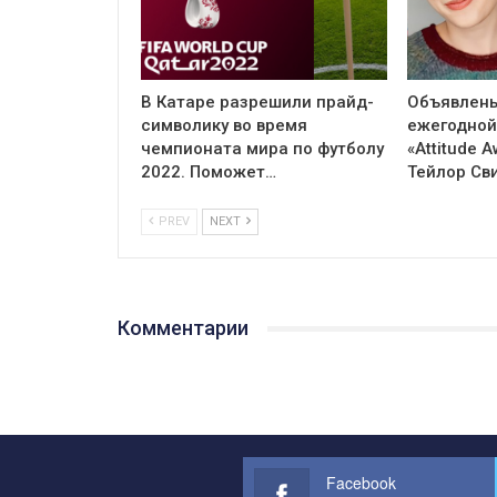
В Катаре разрешили прайд-
Объявлен
символику во время
ежегодной
чемпионата мира по футболу
«Attitude 
2022. Поможет…
Тейлор Св
PREV
NEXT
Комментарии
Facebook