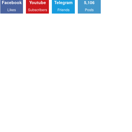
Facebook
Youtube
Telegram
5,106
Likes
Subscribers
Friends
Posts