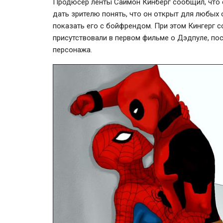
Продюсер ленты Саймон Кинберг сообщил, что с
дать зрителю понять, что он открыт для любых 
показать его с бойфрендом. При этом Кингерг 
присутствовали в первом фильме о Дэдпуле, по
персонажа.