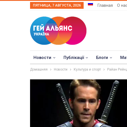
Главная
О на
ПЯТНИЦА, 7 АВГУСТА, 2026
Новости
Публікації
Блоги
Ма
Домашняя
Новости
Культура и спорт
Райан Рейн