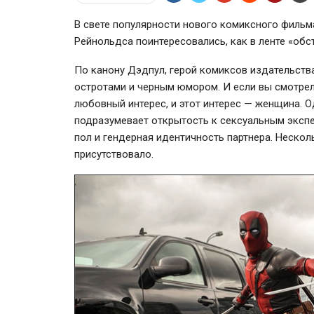
В свете популярности нового комиксного фильм
Рейнольдса поинтересовались, как в ленте «обс
По канону Дэдпул, герой комиксов издательства
остротами и черным юмором. И если вы смотрели
любовный интерес, и этот интерес — женщина. 
подразумевает открытость к сексуальным экспе
пол и гендерная идентичность партнера. Неско
присутствовало.