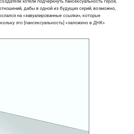
оздатели хотели подчеркнуть пансексуальность героя,
отношений, дабы в одной из будущих серий, возможно,
сослался на «завуалированные ссылки», которые
скольку это [пансексуальность] «заложено в ДНК»