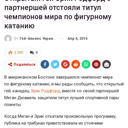
партнершей отстояли титул
чемпионов мира по фигурному
катанию
Апр 4, 2016
От
Гей-Альянс Украина
1 155
0
Поделиться
В американском Бостоне завершился чемпионат мира
по фигурному катанию, и мы рады сообщить, что открытый
гей, канадец
Эрик Рэдфорд
, вместе со своей партнершей
Меган Дюамель защитили титул лучшей спортивной пары
планеты.
Когда Меган и Эрик откатали произвольную программу,
публика на трибунах приветствовала их стоячими