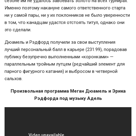
сезоне им не удалось завоевать золото на всех турнирах.
Именно поэтому накануне самого ответственного старта
ни у самой пары, ни у их поклонников не было уверенности
в том, что канадцам удастся отстоять титул, однако они
это сделали.
Дюамель и Рэдфорд получили за свои выступления
лучший персональный балл в карьере (231.99), порадовав
публику безупречно выполненными «коронками» —
параллельным тройным лутцем (редчайший элемент для
парного фигурного катания) и выбросом в четверной
сальхов.
Произвольная программа Меган Дюамель и Эрика
Рэдфорда под музыку Адель