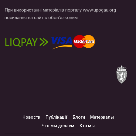
При використанні матеріалів порталу www.upogau.org
посилання на сайт є обов’язковим.
Новости
Публікації
Блоги
Материалы
Что мы делаем
Кто мы