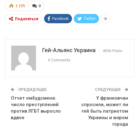
1 155
0
Facebook
Twitter
Поделиться
Гей-Альянс Украина
4596 Posts
0 Comments
ПРЕДИДУЩЕЕ
СЛЕДУЮЩЕЕ
Отчет омбудсмена:
У франковчан
число преступлений
спросили, может ли
против ЛГБТ выросло
гей быть патриотом
вдвое
Украины и мэром
города