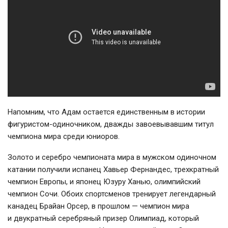
Напомним, что Адам остается единственным в истории
фигуристом-одиночником
, дважды завоевывавшим титул
чемпиона мира среди юниоров.
Золото и серебро чемпионата мира в мужском одиночном
катании получили испанец Хавьер Фернандес, трехкратный
чемпион Европы, и японец Юзуру Ханью, олимпийский
чемпион Сочи. Обоих спортсменов тренирует легендарный
канадец Брайан Орсер, в прошлом — чемпион мира
и двукратный серебряный призер Олимпиад, который