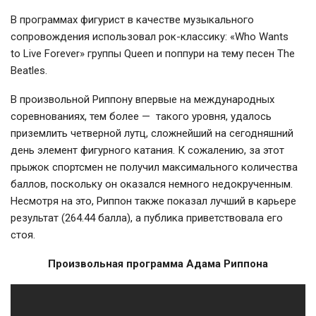
В программах фигурист в качестве музыкального
сопровождения использовал рок-классику: «Who Wants
to Live Forever» группы Queen и поппури на тему песен The
Beatles.
В произвольной Риппону впервые на международных
соревнованиях, тем более — такого уровня, удалось
приземлить четверной лутц, сложнейший на сегодняшний
день элемент фигурного катания. К сожалению, за этот
прыжок спортсмен не получил максимального количества
баллов, поскольку он оказался немного недокрученным.
Несмотря на это, Риппон также показал лучший в карьере
результат (264.44 балла), а публика приветствовала его
стоя.
Произвольная программа Адама Риппона