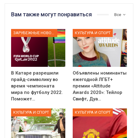
Вам также могут понравиться
Все
ЗАРУБЕЖНЫЕ НОВОСТИ
КУЛЬТУРА И СПОРТ
В Катаре разрешили
Объявлены номинанты
прайд-символику во
ежегодной ЛГБТ+
время чемпионата
премии «Attitude
мира по футболу 2022.
Awards 2020»: Тейлор
Поможет…
Свифт, Дуа…
КУЛЬТУРА И СПОРТ
КУЛЬТУРА И СПОРТ