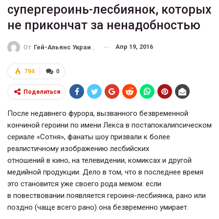
супергероинь-лесбиянок, которых
не прикончат за ненадобностью
Апр 19, 2016
От
Гей-Альянс Украина
794
0
Поделиться
После недавнего фурора, вызванного безвременной
кончиной героини по имени Лекса в постапокалипсическом
сериале «Сотня», фанаты шоу призвали к более
реалистичному изображению лесбийских
отношений в кино, на телевидении, комиксах и другой
медийной продукции. Дело в том, что в последнее время
это становится уже своего рода мемом: если
в повествовании появляется
героиня-лесбиянка
, рано или
поздно (чаще всего рано) она безвременно умирает.