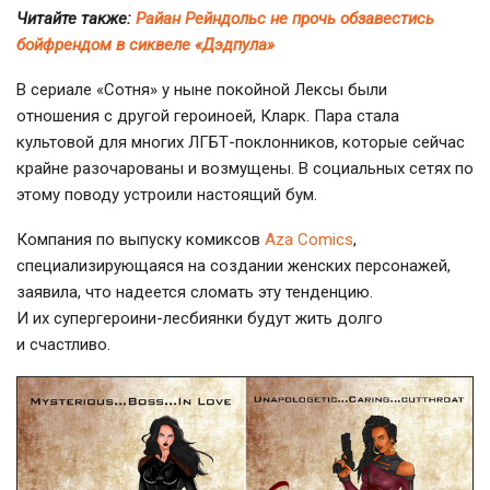
Читайте также:
Райан Рейндольс не прочь обзавестись
бойфрендом в сиквеле «Дэдпула»
В сериале «Сотня» у ныне покойной Лексы были
отношения с другой героиноей, Кларк. Пара стала
культовой для многих
ЛГБТ-поклонников
, которые сейчас
крайне разочарованы и возмущены. В социальных сетях по
этому поводу устроили настоящий бум.
Компания по выпуску комиксов
Aza Comics
,
специализирующаяся на создании женских персонажей,
заявила, что надеется сломать эту тенденцию.
И их
супергероини-лесбиянки
будут жить долго
и счастливо.