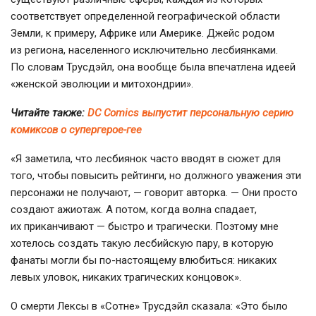
соответствует определенной географической области
Земли, к примеру, Африке или Америке. Джейс родом
из региона, населенного исключительно лесбиянками.
По словам Трусдэйл, она вообще была впечатлена идеей
«женской эволюции и митохондрии».
Читайте также:
DC Comics выпустит персональную серию
комиксов о супергерое-гее
«Я заметила, что лесбиянок часто вводят в сюжет для
того, чтобы повысить рейтинги, но должного уважения эти
персонажи не получают, — говорит авторка. — Они просто
создают ажиотаж. А потом, когда волна спадает,
их приканчивают — быстро и трагически. Поэтому мне
хотелось создать такую лесбийскую пару, в которую
фанаты могли бы
по-настоящему
влюбиться: никаких
левых уловок, никаких трагических концовок».
О смерти Лексы в «Сотне» Трусдэйл сказала: «Это было