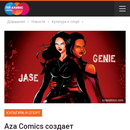
Домашняя
Новости
Культура и спорт
azacomics.com
КУЛЬТУРА И СПОРТ
Aza Comics создает