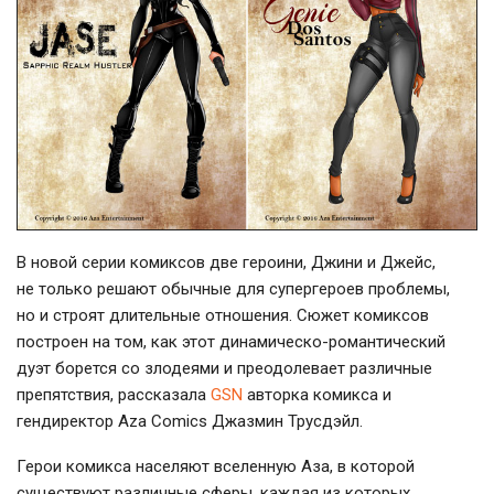
В новой серии комиксов две героини, Джини и Джейс,
не только решают обычные для супергероев проблемы,
но и строят длительные отношения. Сюжет комиксов
построен на том, как этот
динамическо-романтический
дуэт борется со злодеями и преодолевает различные
препятствия, рассказала
GSN
авторка комикса и
гендиректор Aza Comics Джазмин Трусдэйл.
Герои комикса населяют вселенную Аза, в которой
существуют различные сферы, каждая из которых