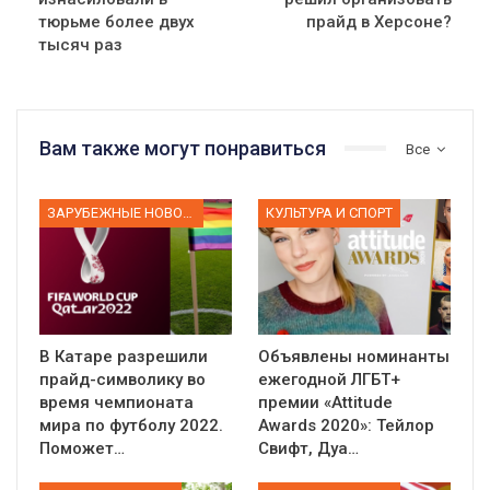
тюрьме более двух
прайд в Херсоне?
тысяч раз
Вам также могут понравиться
Все
ЗАРУБЕЖНЫЕ НОВОСТИ
КУЛЬТУРА И СПОРТ
В Катаре разрешили
Объявлены номинанты
прайд-символику во
ежегодной ЛГБТ+
время чемпионата
премии «Attitude
мира по футболу 2022.
Awards 2020»: Тейлор
Поможет…
Свифт, Дуа…