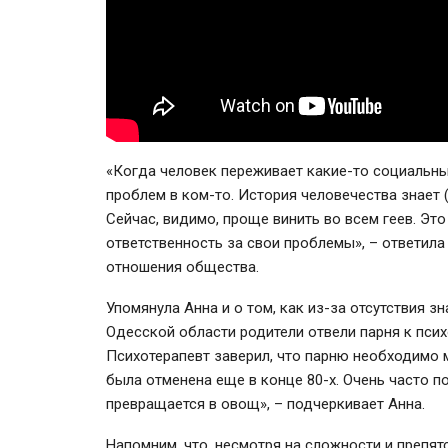
«Когда человек переживает какие-то социальны
проблем в ком-то. История человечества знает (
Сейчас, видимо, проще винить во всем геев. Эт
ответственность за свои проблемы», – ответила
отношения общества.
Упомянула Анна и о том, как из-за отсутствия з
Одесской области родители отвели парня к психо
Психотерапевт заверил, что парню необходимо 
была отменена еще в конце 80-х. Очень часто п
превращается в овощ», – подчеркивает Анна.
Напомним, что, несмотря на сложности и препят