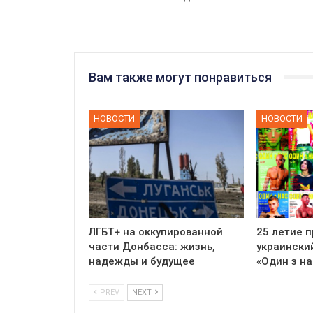
Вам также могут понравиться
НОВОСТИ
НОВОСТИ
ЛГБТ+ на оккупированной
25 летие 
части Донбасса: жизнь,
украински
надежды и будущее
«Один з на
PREV
NEXT