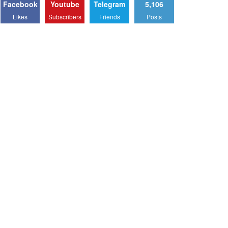
Facebook
Youtube
Telegram
5,106
Likes
Subscribers
Friends
Posts