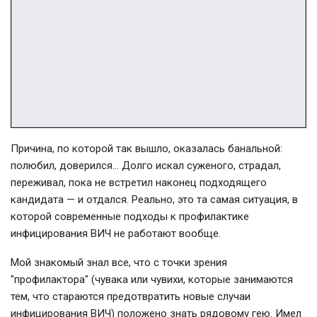
Причина, по которой так вышло, оказалась банальной:
полюбил, доверился… Долго искал суженого, страдал,
переживал, пока не встретил наконец подходящего
кандидата — и отдался. Реально, это та самая ситуация, в
которой современные подходы к профилактике
инфицирования ВИЧ не работают вообще.
Мой знакомый знал все, что с точки зрения
"профилактора" (чувака или чувихи, которые занимаются
тем, что стараются предотвратить новые случаи
инфицирования ВИЧ) положено знать рядовому гею. Имел