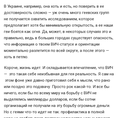
В Украине, например, она хоть и есть, но поверить в ее
достоверность сложно — уж очень много геевских групп
не получается охватить исследованием, которое
предполагает хотя бы минимальную открытость, а ее наши
геи боятся как огня. Да, может, в некоторых случаях это и
правильно, ведь в больших городах существует опасность,
что информация о твоем ВИЧ-статусе и ориентации
моментально разлетится по всей округе, а после этого —
хоть в петлю.
Короче, жизнь идет. И складывается впечатление, что ВИЧ
— это такая себе неизбывная для гея реальность. Я сам на
этом фоне уже давно приготовил себя к мысли, что рано
или поздно это подхвачу. Просто рок какой-то. И все бы
ничего, если бы по всему миру на борьбу с ВИЧ не
выделялись миллиарды долларов, если бы сотни
организаций не получали на эту борьбу огромные деньги.
Но с геями что-то идет не так: профилактика в полной