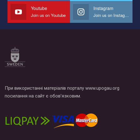
Youtube
Instagram
Join us on Youtube
Join us on Instagram
При використанні матеріалів порталу www.upogau.org
посилання на сайт є обов’язковим.