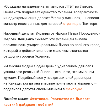
«Осуждаю нападение на активистов ЛГБТ во Львове.
Ненависть подрывает единство Украины. Толерантность
и недискриминация делают Украину сильнее», — написал
министр иностранных дел на своей
странице
в Твиттере.
Народный депутат Украины от «Блока Петра Порошенко»
Сергей Лещенко
считает, что украинцам выпала
возможность увидеть реальный Львов во всей его красе,
который в действительности мало чем отличается
от других городов Украины.
«И тысячи людей в один день с удивлением для себя
узнали, что реальный Львов — это не то, что мы о нем
думаем. Подобный шок у представителей диаспоры
из Канады, когда они впервые прилетают в Украину», —
поделился депутат своим мнением в
Фейсбуке
.
Читайте также:
Фестиваль Равенства во Львове:
краткий дайджест событий