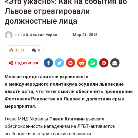
«Это ужасно»: Как на события во
Львове отреагировали
должностные лица
Мар 21, 2016
От
Гей-Альянс Украина
1 011
0
Поделиться
Многие представители украинского
и международного политикума осудили львовские
власти за то, что те не смогли обеспечить проведение
Фестиваля Равенства во Львове и допустили срыв
мероприятия.
Глава МИД Украины
Павел Климкин
выразил
обеспокоенность нападением на
ЛГБТ-активистов
во Львове и выступил против ненависти.