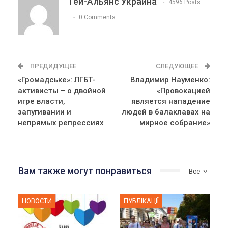
Гей-Альянс Украина
4596 Posts
0 Comments
ПРЕДИДУЩЕЕ
СЛЕДУЮЩЕЕ
«Громадське»: ЛГБТ-
Владимир Науменко:
активисты – о двойной
«Провокацией
игре власти,
является нападение
запугивании и
людей в балаклавах на
непрямых репрессиях
мирное собрание»
Вам также могут понравиться
Все
НОВОСТИ
ПУБЛІКАЦІЇ