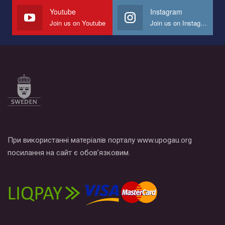
СОГИ в Украине.
Youtube
Instagram
Join us on Youtube
Join us on Instagram
Все, что вам нужно сделать - это зайти на наш канал YouTube
по этой ссылке и поставить лайк под видео.
При використанні матеріалів порталу www.upogau.org
посилання на сайт є обов’язковим.