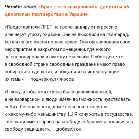
Читайте также:
«Брак — это анахронизм»: депутаты об
однополых партнерствах в Украине
«Представители ЛГБТ не пропагандируют агрессию
и не несут угрозу Украине. Они не выходили на
гей-парад
,
хотя и на это имели полное право. Они организовали свое
мероприятие в закрытом помещении, где никого
не провоцировали и никому не мешали. Я убежден, что
в свободной стране свободные граждане имеют право
собираться, где хотят, и общаться на интересующие
их темы», — подчеркнул Фирсов.
«Я хочу, чтобы моя страна была цивилизованной,
а не варварской, и люди имели возможность чувствовать
себя в безопасности, даже если они относятся
к
какому-либо
меньшинству. […] Я хочу жить в государстве,
где люди имеют право на свободу собраний, а полиция эту
свободу защищает», — добавил он.