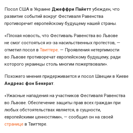
Посол США в Украине
Джеффри Пайетт
убежден, что
развитие событий вокруг Фестиваля Равенства
противоречит европейскому будущему нашей страны.
«Плохая новость, что Фестиваль Равенства во Львове
не смог состояться
из-за
насильственных протестов, —
отметил посол в
Твиттере
. — Проявления нетерпимости
во Львове противоречат европейскому будущему, ради
которого украинцы столь многим пожертвовали».
Похожего мнения придерживается и посол Швеции в Киеве
Андреас фон Бекерат
.
«Ужасные нападения на участников Фестиваля Равенства
во Львове. Обеспечение защиты прав всех граждан при
любых обстоятельствах является, в сущности,
европейскими ценностями», — сообщил он на своей
странице
в Твиттере.