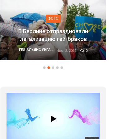
ФОТО
Марш равенства в Киеве, 2017
ГЕЙ-АЛЬЯНС УКРАИНА
Июн 20, 2017
0