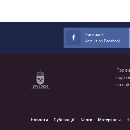
Facebook
Join us on Facebook
При ви
портал
на сай
Новости
Публікації
Блоги
Материалы
Ч