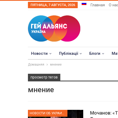
Главная
О на
ПЯТНИЦА, 7 АВГУСТА, 2026
Новости
Публікації
Блоги
Ма
Домашняя
мнение
просмотр тегов
мнение
Мочанов: «Т
НОВОСТИ ОБ УКРАИНЕ