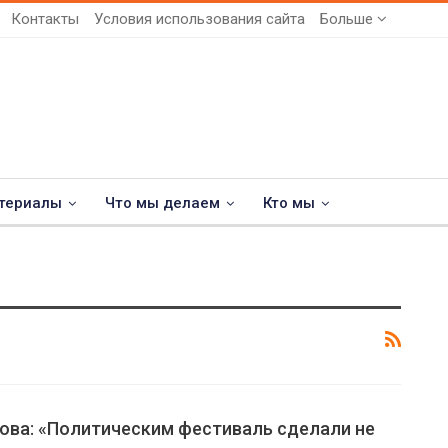
Контакты
Условия использования сайта
Больше
териалы
Что мы делаем
Кто мы
ова: «Политическим фестиваль сделали не