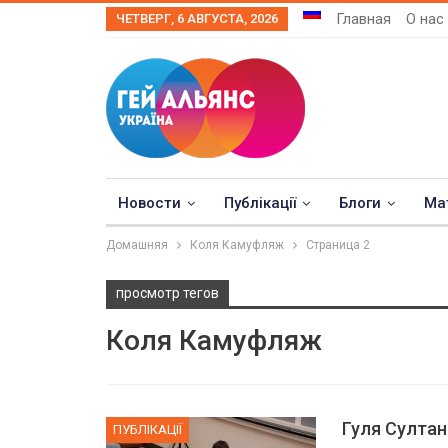
Главная
О нас
ЧЕТВЕРГ, 6 АВГУСТА, 2026
Новости
Публікації
Блоги
Ма
Домашняя
Коля Камуфляж
Страница 2
просмотр тегов
Коля Камуфляж
Гуля Султан
ПУБЛІКАЦІЇ