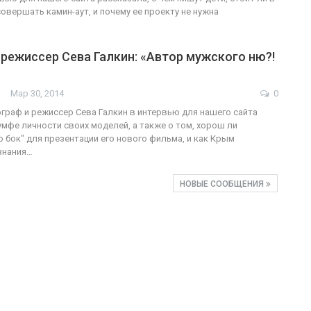
овершать камин-аут, и почему ее проекту не нужна
режиссер Сева Галкин: «Автор мужского ню?!
Мар 30, 2014
0
граф и режиссер Сева Галкин в интервью для нашего сайта
умфе личности своих моделей, а также о том, хорош ли
о бок" для презентации его нового фильма, и как Крым
знания…
НОВЫЕ СООБЩЕНИЯ