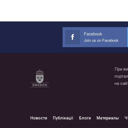
Facebook
Join us on Facebook
При ви
портал
на сай
Новости
Публікації
Блоги
Материалы
Ч