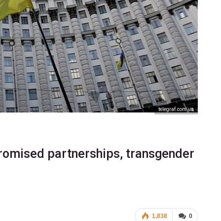
telegraf.com.ua
promised partnerships, transgender
1,838
0