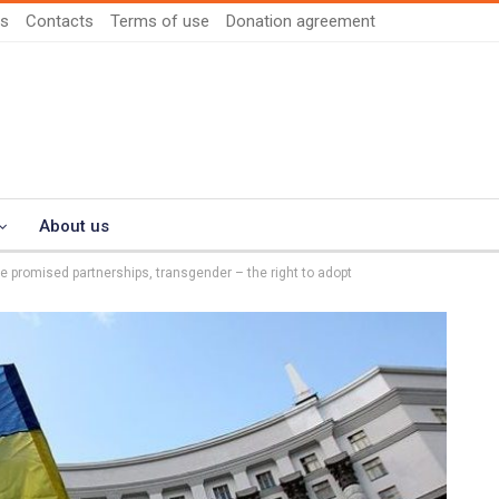
us
Contacts
Terms of use
Donation agreement
About us
re promised partnerships, transgender – the right to adopt