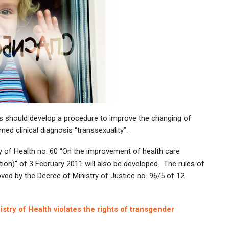
ts should develop a procedure to improve the changing of
ed clinical diagnosis “transsexuality”.
y of Health no. 60 “On the improvement of health care
on)” of 3 February 2011 will also be developed. The rules of
oved by the Decree of Ministry of Justice no. 96/5 of 12
istry of Health violates the rights of transgender