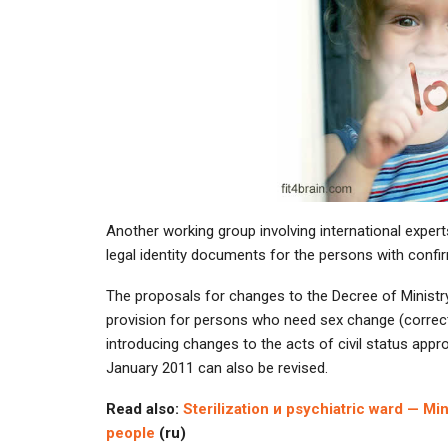
Another working group involving international exper
legal identity documents for the persons with confirm
The proposals for changes to the Decree of Ministr
provision for persons who need sex change (correcti
introducing changes to the acts of civil status appr
January 2011 can also be revised.
Read also:
Sterilization и psychiatric ward — Min
people
(ru)