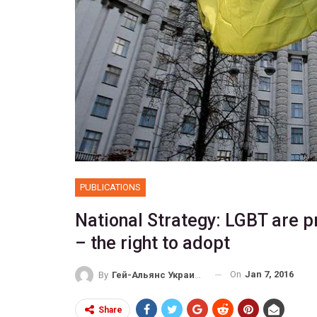
PUBLICATIONS
National Strategy: LGBT are 
– the right to adopt
On
Jan 7, 2016
By
Гей-Альянс Украина
Share