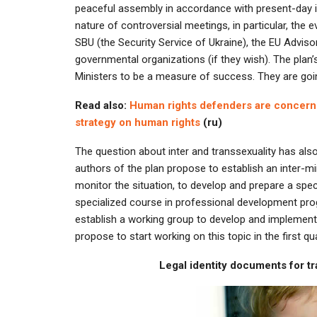
peaceful assembly in accordance with present-day in
nature of controversial meetings, in particular, th
SBU (the Security Service of Ukraine), the EU Advisor
governmental organizations (if they wish). The plan’s
Ministers to be a measure of success. They are going
Read also:
Human rights defenders are concerned
strategy on human rights
(ru)
The question about inter and transsexuality has also b
authors of the plan propose to establish an inter-min
monitor the situation, to develop and prepare a speci
specialized course in professional development pro
establish a working group to develop and implemen
propose to start working on this topic in the first qu
Legal identity documents for t