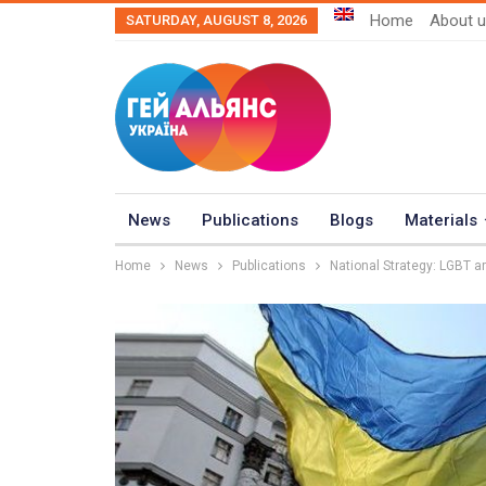
Home
About 
SATURDAY, AUGUST 8, 2026
News
Publications
Blogs
Materials
Home
News
Publications
National Strategy: LGBT a