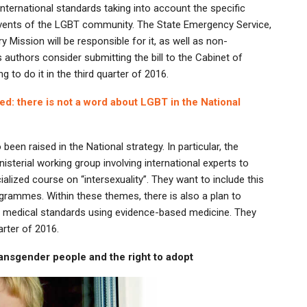
ternational standards taking into account the specific
e events of the LGBT community. The State Emergency Service,
y Mission will be responsible for it, as well as non-
 authors consider submitting the bill to the Cabinet of
 to do it in the third quarter of 2016.
: there is not a word about LGBT in the National
een raised in the National strategy. In particular, the
isterial working group involving international experts to
alized course on “intersexuality”. They want to include this
grammes. Within these themes, there is also a plan to
t medical standards using evidence-based medicine. They
arter of 2016.
ransgender people and the right to adopt