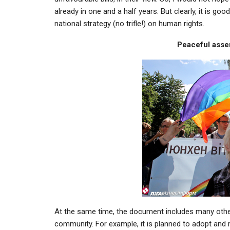
already in one and a half years. But clearly, it is good
national strategy (no trifle!) on human rights.
Peaceful assem
At the same time, the document includes many other
community. For example, it is planned to adopt and r