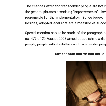
The changes affecting transgender people are not reve
the general phrases promising “improvements”. Howe
responsible for the implementation. So we believe, w
Besides, adopted legal acts are a measure of success
Special mention should be made of the paragraph ab
no. 479 of 20 August 2008 aimed at abolishing a disc
people, people with disabilities and transgender peop
Homophobic motive can actual