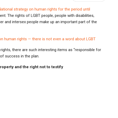
National strategy on human rights for the period until
t. The rights of LGBT people, people with disabilities,
nder and intersex people make up an important part of the
on human rights — there is not even a word about LGBT
ghts, there are such interesting items as “responsible for
of success in the plan.
operty and the right not to testify