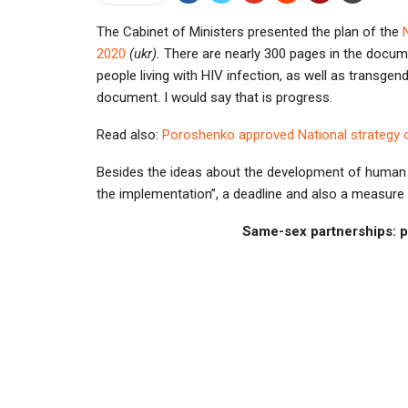
The Cabinet of Ministers presented the plan of the
2020
(ukr).
There are nearly 300 pages in the documen
people living with HIV infection, as well as transge
document. I would say that is progress.
Read also:
Poroshenko approved National strategy 
Besides the ideas about the development of human ri
the implementation”, a deadline and also a measure 
Same-sex partnerships: pr