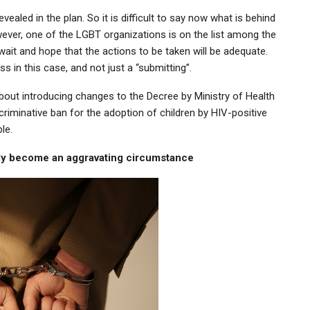
aled in the plan. So it is difficult to say now what is behind
ver, one of the LGBT organizations is on the list among the
ait and hope that the actions to be taken will be adequate.
 in this case, and not just a “submitting”.
out introducing changes to the Decree by Ministry of Health
riminative ban for the adoption of children by HIV-positive
le.
ly become an aggravating circumstance