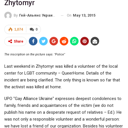
Zhytomyr
On
May 13, 2015
By
Гей-Альянс Украина
1,074
0
Share
The inscription on the picture says: "Police"
Last weekend in Zhytomyr was killed a volunteer of the local
center for LGBT community – QueerHome. Details of the
incident are being clarified. The only thing is known so far that
the activist was killed at home.
UPO "Gay Alliance Ukraine" expresses deepest condolences to
family, friends and acquaintances of the victim (we do not
publish his name on a desperate request of relatives – Ed.). He
was not only a responsible volunteer and a wonderful person:
we have lost a friend of our organization. Besides his volunteer