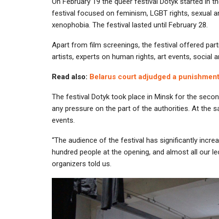
On February 19 the queer festival Dotyk started in t
festival focused on feminism, LGBT rights, sexual 
xenophobia. The festival lasted until February 28.
Apart from film screenings, the festival offered par
artists, experts on human rights, art events, social a
Read also:
Belarus court adjudged a punishment 
The festival Dotyk took place in Minsk for the secon
any pressure on the part of the authorities. At the
events.
“The audience of the festival has significantly incr
hundred people at the opening, and almost all our le
organizers told us.