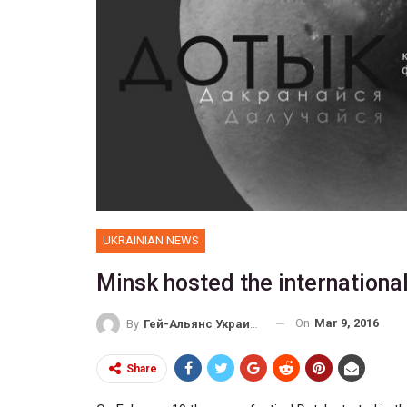
UKRAINIAN NEWS
Minsk hosted the international
On
Mar 9, 2016
By
Гей-Альянс Украина
Share