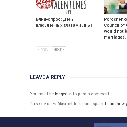
Блиц-опрос: День
Poroshenko
влюбленных глазами ЛГБТ
Council of
would not 
marriages
PREV
NEXT
LEAVE A REPLY
You must be
logged in
to post a comment.
This site uses Akismet to reduce spam.
Learn how 