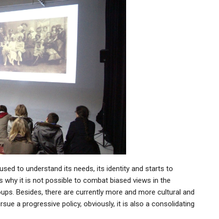
sed to understand its needs, its identity and starts to
t’s why it is not possible to combat biased views in the
oups. Besides, there are currently more and more cultural and
sue a progressive policy, obviously, it is also a consolidating