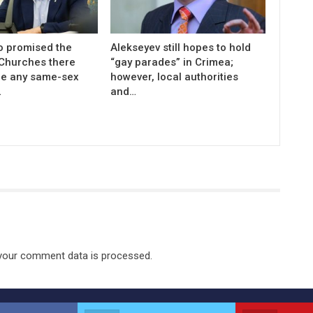
 promised the
Alekseyev still hopes to hold
 Churches there
“gay parades” in Crimea;
be any same-sex
however, local authorities
…
and…
your comment data is processed.