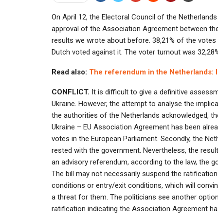
On April 12, the Electoral Council of the Netherland
approval of the Association Agreement between the EU
results we wrote about before. 38,21% of the votes 
Dutch voted against it. The voter turnout was 32,28
Read also:
The referendum in the Netherlands: l
CONFLICT.
It is difficult to give a definitive ass
Ukraine. However, the attempt to analyse the implicati
the authorities of the Netherlands acknowledged, t
Ukraine – EU Association Agreement has been already
votes in the European Parliament. Secondly, the Neth
rested with the government. Nevertheless, the result
an advisory referendum, according to the law, the g
The bill may not necessarily suspend the ratification
conditions or entry/exit conditions, which will convi
a threat for them. The politicians see another option
ratification indicating the Association Agreement ha