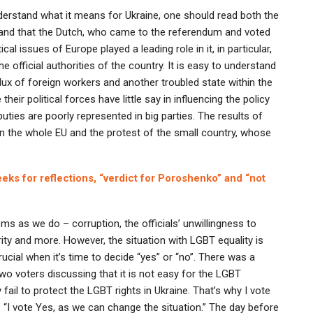
erstand what it means for Ukraine, one should read both the
stand that the Dutch, who came to the referendum and voted
ical issues of Europe played a leading role in it, in particular,
e official authorities of the country. It is easy to understand
flux of foreign workers and another troubled state within the
ir political forces have little say in influencing the policy
ies are poorly represented in big parties. The results of
in the whole EU and the protest of the small country, whose
eks for reflections, “verdict for Poroshenko” and “not
s as we do – corruption, the officials’ unwillingness to
rity and more. However, the situation with LGBT equality is
 crucial when it’s time to decide “yes” or “no”. There was a
o voters discussing that it is not easy for the LGBT
ail to protect the LGBT rights in Ukraine. That’s why I vote
 “I vote Yes, as we can change the situation.” The day before