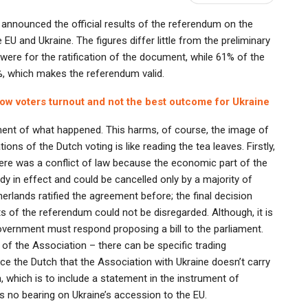
s announced the official results of the referendum on the
 and Ukraine. The figures differ little from the preliminary
were for the ratification of the document, while 61% of the
%, which makes the referendum valid.
ow voters turnout and not the best outcome for Ukraine
essment of what happened. This harms, of course, the image of
ons of the Dutch voting is like reading the tea leaves. Firstly,
here was a conflict of law because the economic part of the
 in effect and could be cancelled only by a majority of
erlands ratified the agreement before; the final decision
s of the referendum could not be disregarded. Although, it is
overnment must respond proposing a bill to the parliament.
 of the Association – there can be specific trading
nce the Dutch that the Association with Ukraine doesn’t carry
, which is to include a statement in the instrument of
s no bearing on Ukraine’s accession to the EU.