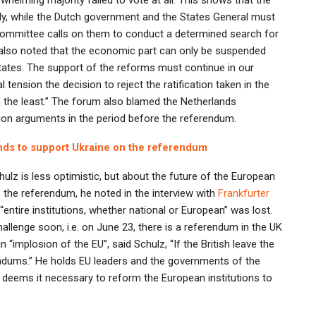
gly, while the Dutch government and the States General must
 Committee calls on them to conduct a determined search for
s also noted that the economic part can only be suspended
tates. The support of the reforms must continue in our
l tension the decision to reject the ratification taken in the
n the least.” The forum also blamed the Netherlands
ation arguments in the period before the referendum.
ds to support Ukraine on the referendum
ulz is less optimistic, but about the future of the European
the referendum, he noted in the interview with
Frankfurter
“entire institutions, whether national or European” was lost.
llenge soon, i.e. on June 23, there is a referendum in the UK
 “implosion of the EU”, said Schulz, “If the British leave the
endums.” He holds EU leaders and the governments of the
 deems it necessary to reform the European institutions to