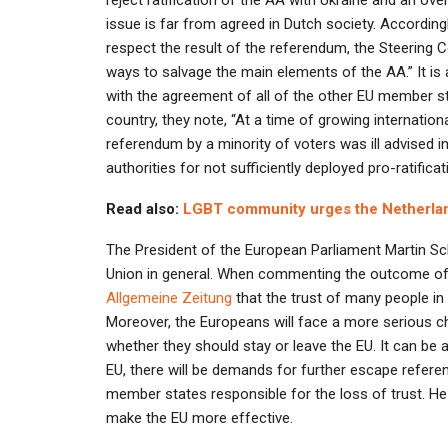
issue is far from agreed in Dutch society. Accordin
respect the result of the referendum, the Steering
ways to salvage the main elements of the AA.” It i
with the agreement of all of the other EU member s
country, they note, “At a time of growing internationa
referendum by a minority of voters was ill advised i
authorities for not sufficiently deployed pro-ratific
Read also:
LGBT community urges the Netherlan
The President of the European Parliament Martin Sch
Union in general. When commenting the outcome of 
Allgemeine Zeitung
that the trust of many people in 
Moreover, the Europeans will face a more serious cha
whether they should stay or leave the EU. It can be an
EU, there will be demands for further escape refer
member states responsible for the loss of trust. He
make the EU more effective.