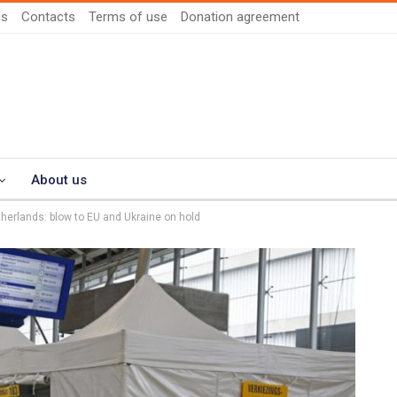
us
Contacts
Terms of use
Donation agreement
About us
herlands: blow to EU and Ukraine on hold