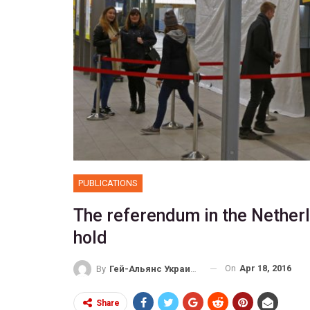
PUBLICATIONS
The referendum in the Netherl
hold
On
Apr 18, 2016
By
Гей-Альянс Украина
Share