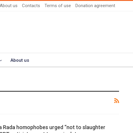
About us
Contacts
Terms of use
Donation agreement
About us
a Rada homophobes urged “not to slaughter