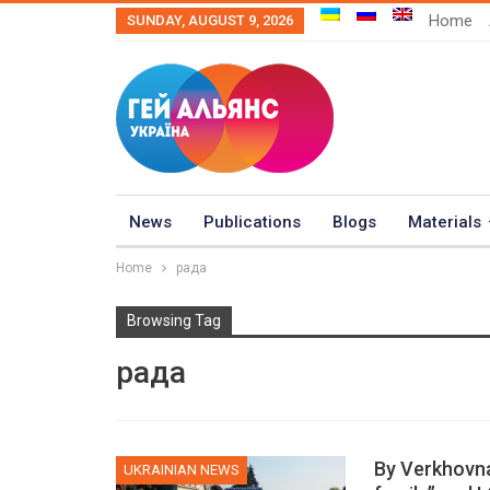
Home
SUNDAY, AUGUST 9, 2026
News
Publications
Blogs
Materials
Home
рада
Browsing Tag
рада
By Verkhovn
UKRAINIAN NEWS