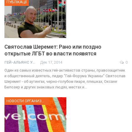
ПУБЛІКАЦІЇ
Святослав Шеремет: Рано или поздно
открытые ЛГБТ во власти появятся
ГЕЙ-АЛЬЯНС УКРАИНА
Дек 17, 2014
0
Один из самых известных гей-активистов страны, правозащитник
и общественный деятель, лидер "Гей-Форума Украины" Святослав
Шеремет - об аутингах, черно-голубом пиаре, плешках, Оксане
Билозир и других знаковых людях, местах и…
НОВОСТИ ОРГАНИЗАЦИИ