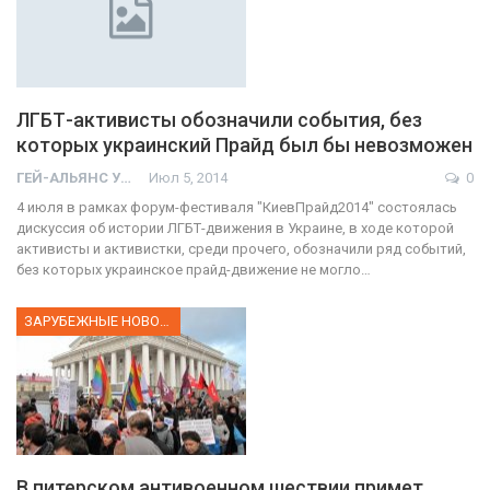
ЛГБТ-активисты обозначили события, без
которых украинский Прайд был бы невозможен
ГЕЙ-АЛЬЯНС УКРАИНА
Июл 5, 2014
0
4 июля в рамках форум-фестиваля "КиевПрайд2014" состоялась
дискуссия об истории ЛГБТ-движения в Украине, в ходе которой
активисты и активистки, среди прочего, обозначили ряд событий,
без которых украинское прайд-движение не могло…
ЗАРУБЕЖНЫЕ НОВОСТИ
В питерском антивоенном шествии примет