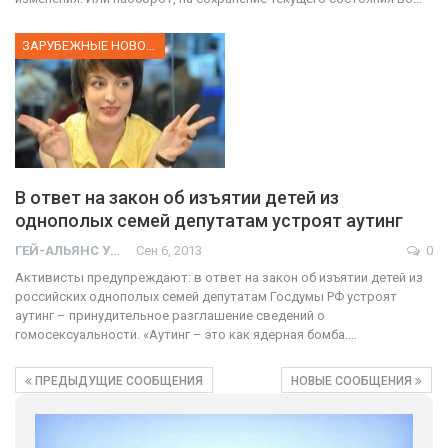
ЗАРУБЕЖНЫЕ НОВОСТИ
В ответ на закон об изъятии детей из
однополых семей депутатам устроят аутинг
ГЕЙ-АЛЬЯНС УКРАИНА
Сен 6, 2013
0
Активисты предупреждают: в ответ на закон об изъятии детей из
российских однополых семей депутатам Госдумы РФ устроят
аутинг – принудительное разглашение сведений о
гомосексуальности. «Аутинг – это как ядерная бомба.…
ПРЕДЫДУЩИЕ СООБЩЕНИЯ
НОВЫЕ СООБЩЕНИЯ