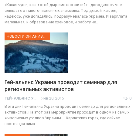
«Какая чушь, как в этой дыре можно жить?» - доводилось мне
слышать от многочисленных знакомых. Под дырой, как вы,
надеюсь, уже догадались, подразумевалась Украина. И зарплата
маленькая, и образование хреновое, и работу не…
НОВОСТИ ОРГАНИЗАЦИИ
Гей-альянс Украина проводит семинар для
региональных активистов
ГЕЙ-АЛЬЯНС УКРАИНА
Янв 20, 2015
0
В эти дни Гей-альянс Украина проводит семинар для региональных
активистов. На этот раз мероприятие проходит в одном из самых
живописных уголков Украины — Карпатских горах, где сейчас
настоящая зима…