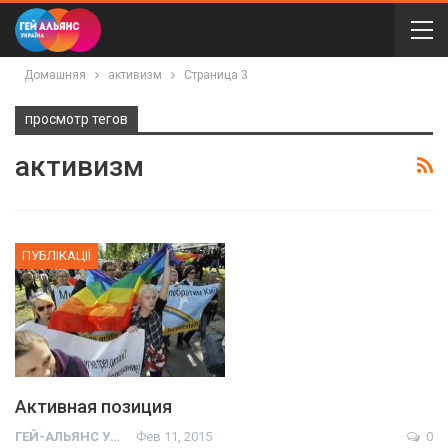
Домашняя
активизм
Страница 3
просмотр тегов
активизм
ПУБЛІКАЦІЇ
Активная позиция
ГЕЙ-АЛЬЯНС УКРАИНА
Фев 11, 2015
0