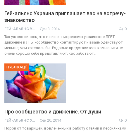
Гей-альянс Украина приглашает вас на встречу-
знакомство
ГЕЙ-АЛЬЯНС УКРАИНА
Дек 3, 2014
0
Так уж сложилось, что в нынешних реалиях украинское ЛГБТ-
движение и ЛГБТ-сообщество контактируют и взаимодействуют
меньше, чем хотелось бы. Рядовые представители комьюнити не
очень хорошо себе представляют, как работают…
ПУБЛІКАЦІЇ
Про сообщество и движение. От души
ГЕЙ-АЛЬЯНС УКРАИНА
Сен 20, 2014
0
Порой от товарищей, вовлеченных в работу с геями и лесбиянками