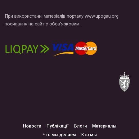
При використанні матеріалів порталу www.upogau.org
посилання на сайт є обов’язковим.
Новости
Публікації
Блоги
Материалы
Что мы делаем
Кто мы