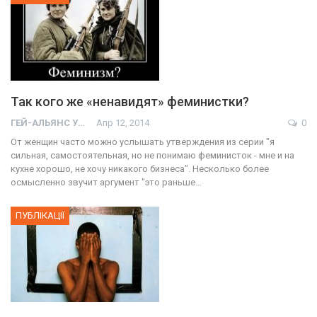
Так кого же «ненавидят» феминистки?
ГЕЙ-АЛЬЯНС УКРАИНА
Апр 12, 2014
0
От женщин часто можно услышать утверждения из серии "я
сильная, самостоятельная, но не понимаю феминисток - мне и на
кухне хорошо, не хочу никакого бизнеса". Несколько более
осмысленно звучит аргумент "это раньше…
ПУБЛІКАЦІЇ