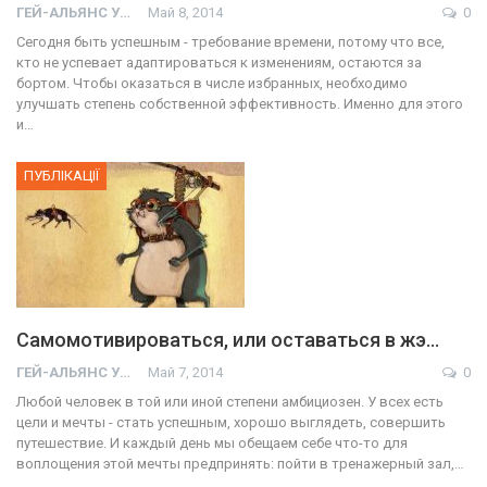
ГЕЙ-АЛЬЯНС УКРАИНА
Май 8, 2014
0
Сегодня быть успешным - требование времени, потому что все,
кто не успевает адаптироваться к изменениям, остаются за
бортом. Чтобы оказаться в числе избранных, необходимо
улучшать степень собственной эффективность. Именно для этого
и…
ПУБЛІКАЦІЇ
Самомотивироваться, или оставаться в жэ…
ГЕЙ-АЛЬЯНС УКРАИНА
Май 7, 2014
0
Любой человек в той или иной степени амбициозен. У всех есть
цели и мечты - стать успешным, хорошо выглядеть, совершить
путешествие. И каждый день мы обещаем себе что-то для
воплощения этой мечты предпринять: пойти в тренажерный зал,…