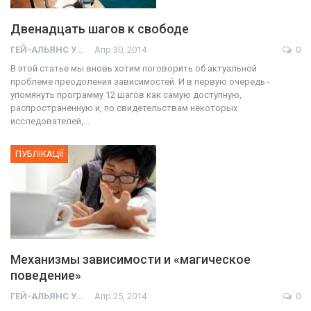
Двенадцать шагов к свободе
ГЕЙ-АЛЬЯНС УКРАИНА
Апр 30, 2014
0
В этой статье мы вновь хотим поговорить об актуальной
проблеме преодоления зависимостей. И в первую очередь -
упомянуть программу 12 шагов как самую доступную,
распространенную и, по свидетельствам некоторых
исследователей,…
ПУБЛІКАЦІЇ
Механизмы зависимости и «магическое
поведение»
ГЕЙ-АЛЬЯНС УКРАИНА
Апр 25, 2014
0