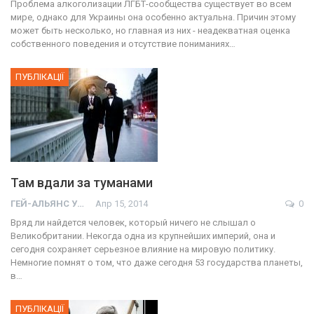
Проблема алкоголизации ЛГБТ-сообщества существует во всем
мире, однако для Украины она особенно актуальна. Причин этому
может быть несколько, но главная из них - неадекватная оценка
собственного поведения и отсутствие пониманиях…
ПУБЛІКАЦІЇ
Там вдали за туманами
ГЕЙ-АЛЬЯНС УКРАИНА
Апр 15, 2014
0
Вряд ли найдется человек, который ничего не слышал о
Великобритании. Некогда одна из крупнейших империй, она и
сегодня сохраняет серьезное влияние на мировую политику.
Немногие помнят о том, что даже сегодня 53 государства планеты,
в…
ПУБЛІКАЦІЇ