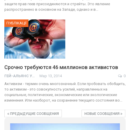
защите прав геев присоединяются и стрейты. Это явление
распространено в основном на Западе, однако и в…
ПУБЛІКАЦІЇ
Срочно требуются 46 миллионов активистов
ГЕЙ-АЛЬЯНС УКРАИНА
Мар 13, 2014
0
Активизм - термин очень многозначный. Если пробовать обобщить,
то активизм - это совокупность усилий, направленных на
социальные, политические, экономические или экологические
изменения. Или наоборот, на сохранение текущего состояния во…
ПРЕДЫДУЩИЕ СООБЩЕНИЯ
НОВЫЕ СООБЩЕНИЯ