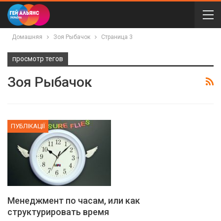
Домашняя
Зоя Рыбачок
Страница 3
просмотр тегов
Зоя Рыбачок
ПУБЛІКАЦІЇ
Менеджмент по часам, или как
структурировать время