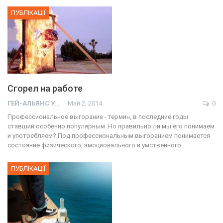
ПУБЛІКАЦІЇ
Сгорел на работе
ГЕЙ-АЛЬЯНС УКРАИНА
Май 2, 2014
0
Профессиональное выгорание - термин, в последние годы
ставший особенно популярным. Но правильно ли мы его понимаем
и употребляем? Под профессиональным выгоранием понимается
состояние физического, эмоционального и умственного…
ПУБЛІКАЦІЇ