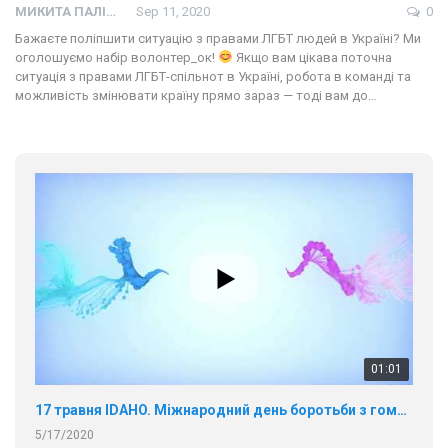
МИКИТА ПАЛІЙ
Sep 11, 2020
0
Бажаєте поліпшити ситуацію з правами ЛГБТ людей в Україні? Ми
оголошуємо набір волонтер_ок!
Якщо вам цікава поточна
ситуація з правами ЛГБТ-спільнот в Україні, робота в команді та
можливість змінювати країну прямо зараз — тоді вам до…
01:01
17 травня IDAHO. Міжнародний день боротьби з гомофобією трансфобією і біфобія.
5/17/2020