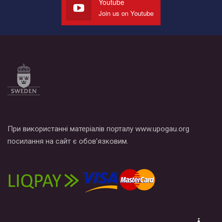
Youtube
Join us on Youtube
Все, что вам нужно сделать - это зайти на наш канал YouTube
по этой ссылке и поставить лайк под видео.
При використанні матеріалів порталу www.upogau.org
посилання на сайт є обов’язковим.