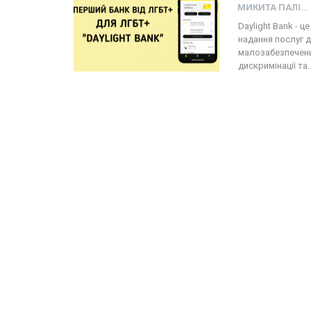
МИКИТА ПАЛІЙ
Daylight Bank - 
надання послуг 
малозабезпечених
дискримінації та