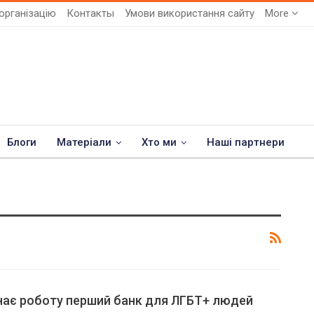
організацію
Контакты
Умови використання сайту
More
Блоги
Матеріали
Хто ми
Наші партнери
нає роботу перший банк для ЛГБТ+ людей