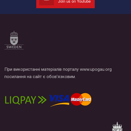
Join us on Youtube
Все, что вам нужно сделать - это зайти на наш канал YouTube
по этой ссылке и поставить лайк под видео.
При використанні матеріалів порталу www.upogau.org
посилання на сайт є обов’язковим.