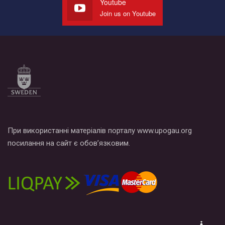
Youtube
Join us on Youtube
Все, что вам нужно сделать - это зайти на наш канал YouTube
по этой ссылке и поставить лайк под видео.
При використанні матеріалів порталу www.upogau.org
посилання на сайт є обов’язковим.