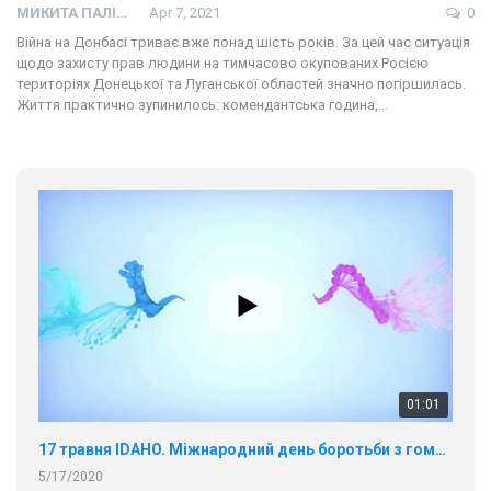
МИКИТА ПАЛІЙ
Apr 7, 2021
0
Війна на Донбасі триває вже понад шість років. За цей час ситуація
щодо захисту прав людини на тимчасово окупованих Росією
територіях Донецької та Луганської областей значно погіршилась.
Життя практично зупинилось: комендантська година,…
01:01
17 травня IDAHO. Міжнародний день боротьби з гомофобією трансфобією і біфобія.
5/17/2020