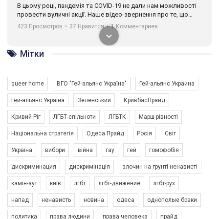
В цьому році, пандемія та COVІD-19 не дали нам можливості
провести вуличні акції. Наше відео-звернення про те, що
навіть коли ми у різних містах та не можемо зустрінеться, ми
423 Просмотров
•
37 Нравится
•
1 Комментариев
разом. Ми закликаємо всіх хто поділяє цінності рівності та
солідарності, приєднатися до нас. Регіональні підрозділи
ГАУ є в 16 областях України.
Мітки
Разом наш голос лунає гучніше!
queer home
ВГО "Гей-альянс Україна"
Гей-альянс Украина
Гей-альянс Україна
Зеленський
КривбасПрайд
Кривий Ріг
ЛГБТ-спільноти
ЛГБТК
Марш рівності
Національна стратегія
Одеса Прайд
Росія
Світ
Україна
вибори
війна
гау
гей
гомофобія
00:58
дискриминация
дискримінація
злочин на грунті ненависті
Зупинимо насильство проти ЛГБТ в Україні! Stop violence against LGBT in Ukraine!
камін-аут
київ
лгбт
лгбт-движение
лгбт-рух
6/30/2017
Емоційний та вражаючий промо-ролік на конкурс PACT, який
напад
ненависть
новина
одеса
однополые браки
представляє програму "Гей-альянс Україна" з протидії
насильству проти ЛГБТ в Україні.
политика
права людини
права человека
прайд
1.9K Просмотров
•
226 Нравится
•
5 Комментариев