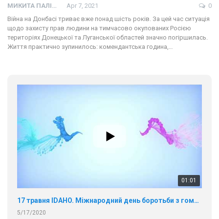
МИКИТА ПАЛІЙ
Apr 7, 2021
0
Війна на Донбасі триває вже понад шість років. За цей час ситуація
щодо захисту прав людини на тимчасово окупованих Росією
територіях Донецької та Луганської областей значно погіршилась.
Життя практично зупинилось: комендантська година,…
01:01
17 травня IDAHO. Міжнародний день боротьби з гомофобією трансфобією і біфобія.
5/17/2020