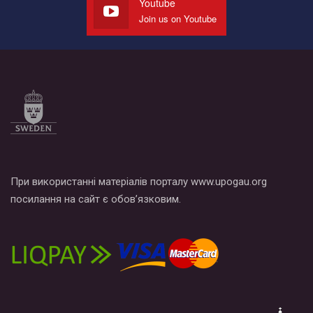
Youtube
Join us on Youtube
Все, что вам нужно сделать - это зайти на наш канал YouTube
по этой ссылке и поставить лайк под видео.
При використанні матеріалів порталу www.upogau.org
посилання на сайт є обов’язковим.