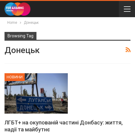
Home
Донецьк
Browsing Tag
Донецьк
НОВИНИ
ЛГБТ+ на окупованій частині Донбасу: життя,
надії та майбутнє