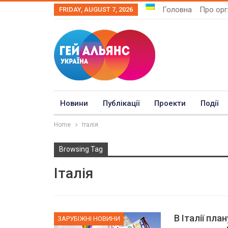
Головна
Про орг
FRIDAY, AUGUST 7, 2026
Новини
Публікації
Проекти
Події
Home
Італія
Browsing Tag
Італія
В Італії пл
ЗАРУБІЖНІ НОВИНИ