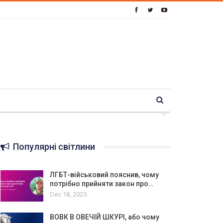
Популярні світлини
ЛГБТ-військовий пояснив, чому
потрібно прийняти закон про…
Dec 18, 2025
ВОВК В ОВЕЧІЙ ШКУРІ, або чому