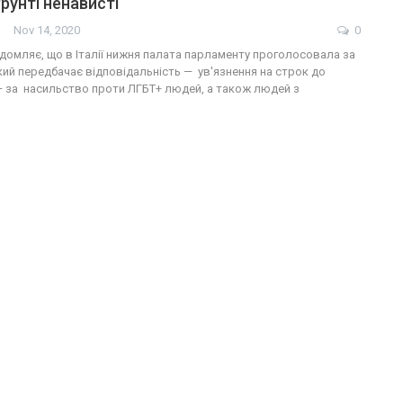
рунті ненависті
Nov 14, 2020
0
ідомляє, що в Італії нижня палата парламенту проголосовала за
кий передбачає відповідальність — ув'язнення на строк до
— за насильство проти ЛГБТ+ людей, а також людей з