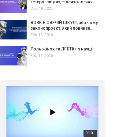
гетеро-люди», – психологиня…
Dec 18, 2025
ВОВК В ОВЕЧІЙ ШКУРІ, або чому
законопроєкт, який повинен…
Feb 16, 2026
Роль жінок та ЛГБТК+ у науці
Feb 11, 2026
01:01