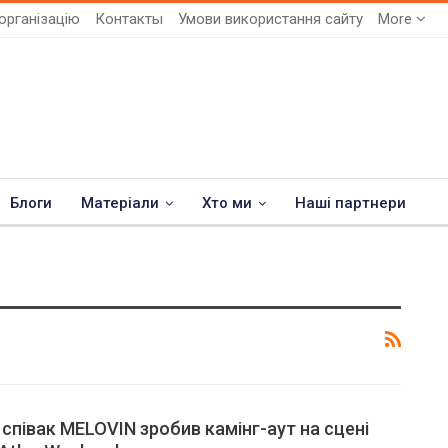
організацію
Контакты
Умови використання сайту
More
Блоги
Матеріали
Хто ми
Наші партнери
 співак MELOVIN зробив камінг-аут на сцені