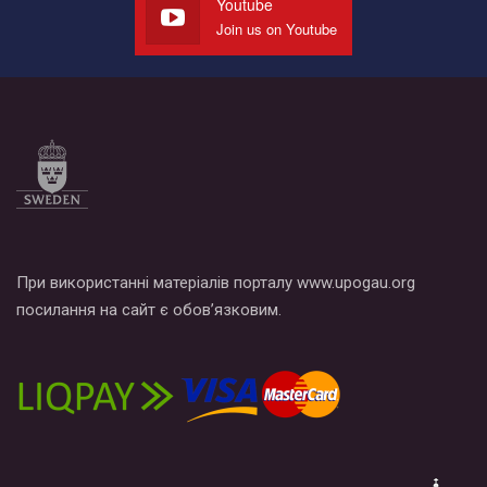
Youtube
Join us on Youtube
Все, что вам нужно сделать - это зайти на наш канал YouTube
по этой ссылке и поставить лайк под видео.
При використанні матеріалів порталу www.upogau.org
посилання на сайт є обов’язковим.