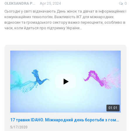
OLEKSANDRA PRESS
Apr 25, 2024
0
Сьогодні у світі відзначають День жінок та дівчат в інформаційних і
комунікаційних технологіях. Важливість ІКТ для міжнародних
відносин та громадського сектору важко переоцінити, особливо в
часи, коли йдеться про підтримку України…
01:01
17 травня IDAHO. Міжнародний день боротьби з гомофобією трансфобією і біфобія.
5/17/2020