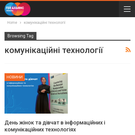
Home
комунікаційні технології
Browsing Tag
комунікаційні технології
НОВИНИ
День жінок та дівчат в інформаційних і
комунікаційних технологіях