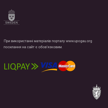
При використанні матеріалів порталу www.upogau.org
посилання на сайт є обов’язковим.