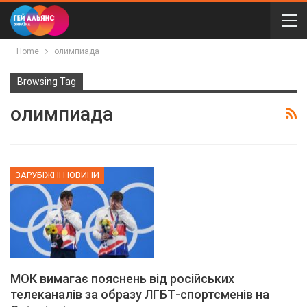
Home
олимпиада
Browsing Tag
олимпиада
ЗАРУБІЖНІ НОВИНИ
МОК вимагає пояснень від російських
телеканалів за образу ЛГБТ-спортсменів на