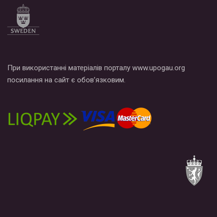
При використанні матеріалів порталу www.upogau.org
посилання на сайт є обов’язковим.