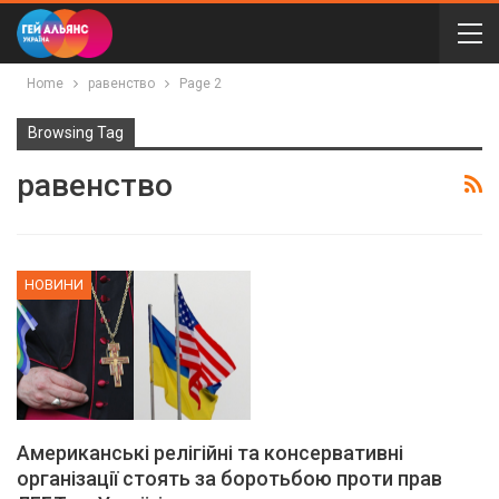
Home
равенство
Page 2
Browsing Tag
равенство
НОВИНИ
Американські релігійні та консервативні
організації стоять за боротьбою проти прав