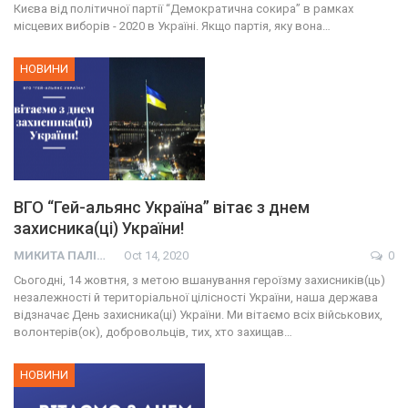
Києва від політичної партії “Демократична сокира” в рамках
місцевих виборів - 2020 в Україні. Якщо партія, яку вона…
НОВИНИ
ВГО “Гей-альянс Україна” вітає з днем
захисника(ці) України!
МИКИТА ПАЛІЙ
Oct 14, 2020
0
Сьогодні, 14 жовтня, з метою вшанування героїзму захисників(ць)
незалежності й територіальної цілісності України, наша держава
відзначає День захисника(ці) України. Ми вітаємо всіх військових,
волонтерів(ок), добровольців, тих, хто захищав…
НОВИНИ