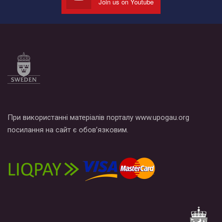
Join us on Youtube
Все, что вам нужно сделать - это зайти на наш канал YouTube
по этой ссылке и поставить лайк под видео.
При використанні матеріалів порталу www.upogau.org
посилання на сайт є обов’язковим.