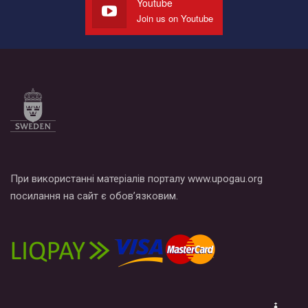
Youtube
Join us on Youtube
Все, что вам нужно сделать - это зайти на наш канал YouTube
по этой ссылке и поставить лайк под видео.
При використанні матеріалів порталу www.upogau.org
посилання на сайт є обов’язковим.