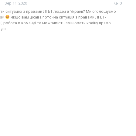
Sep 11, 2020
0
ти ситуацію з правами ЛГБТ людей в Україні? Ми оголошуємо
ок!
Якщо вам цікава поточна ситуація з правами ЛГБТ-
ні, робота в команді та можливість змінювати країну прямо
м до…