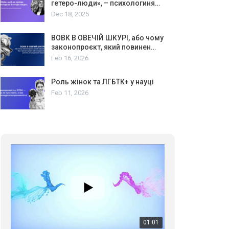
гетеро-люди», – психологиня…
Dec 18, 2025
ВОВК В ОВЕЧІЙ ШКУРІ, або чому
законопроєкт, який повинен…
Feb 16, 2026
Роль жінок та ЛГБТК+ у науці
Feb 11, 2026
01:01