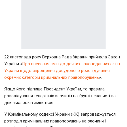
22 листопада року Верховна Рада України прийняла Закон
України «
Про внесення змін до деяких законодавчих актів
України щодо спрощення досудового розслідування
окремих категорій кримінальних правопорушень
».
Якщо його підпише Президент України, то правила
розслідування теперішніх злочинів на ґрунті ненависті за
декілька років зміняться.
У Кримінальному кодексі України (КК) запроваджується
розподіл кримінальних правопорушень на злочини і