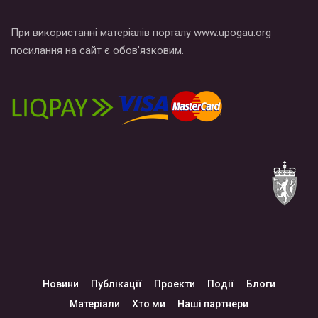
При використанні матеріалів порталу www.upogau.org
посилання на сайт є обов’язковим.
Новини
Публікації
Проекти
Події
Блоги
Матеріали
Хто ми
Наші партнери