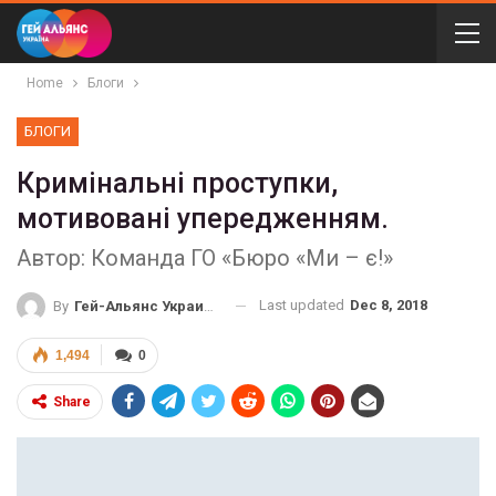
Home
Блоги
БЛОГИ
Кримінальні проступки,
мотивовані упередженням.
Автор: Команда ГО «Бюро «Ми – є!»
Last updated
Dec 8, 2018
By
Гей-Альянс Украина
1,494
0
Share