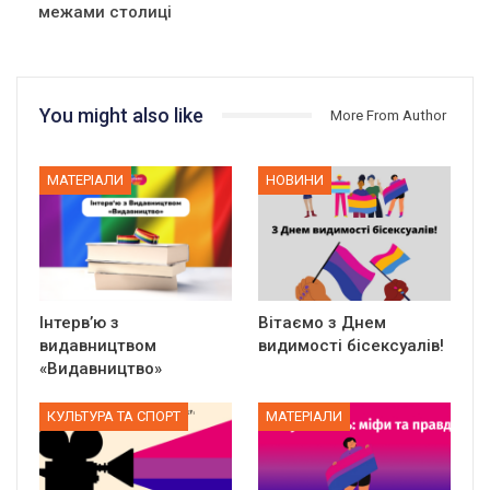
межами столиці
You might also like
More From Author
МАТЕРІАЛИ
НОВИНИ
Інтерв’ю з
Вітаємо з Днем
видавництвом
видимості бісексуалів!
«Видавництво»
КУЛЬТУРА ТА СПОРТ
МАТЕРІАЛИ