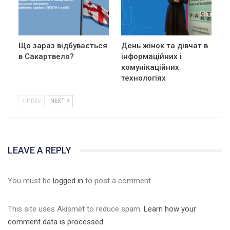
Що зараз відбувається
День жінок та дівчат в
в Сакартвело?
інформаційних і
комунікаційних
технологіях
PREV
NEXT
LEAVE A REPLY
You must be
logged in
to post a comment.
This site uses Akismet to reduce spam.
Learn how your
comment data is processed.