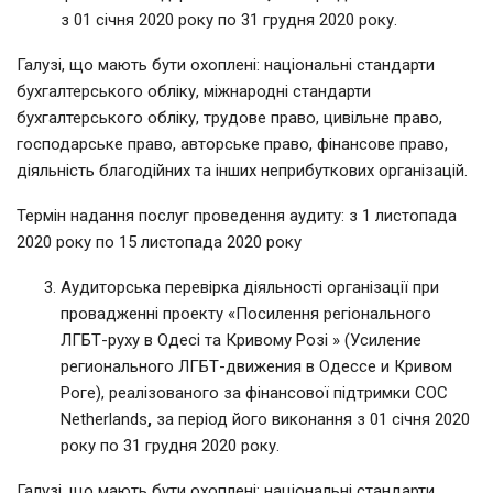
з 01 січня 2020 року по 31 грудня 2020 року.
Галузі, що мають бути охоплені: національні стандарти
бухгалтерського обліку, міжнародні стандарти
бухгалтерського обліку, трудове право, цивільне право,
господарське право, авторське право, фінансове право,
діяльність благодійних та інших неприбуткових організацій.
Термін надання послуг проведення аудиту: з 1 листопада
2020 року по 15 листопада 2020 року
Аудиторська перевірка діяльності організації при
провадженні проекту «Посилення регіонального
ЛГБТ-руху в Одесі та Кривому Розі » (Усиление
регионального ЛГБТ-движения в Одессе и Кривом
Роге), реалізованого за фінансової підтримки COC
Netherlands
,
за період його виконання з 01 січня 2020
року по 31 грудня 2020 року.
Галузі, що мають бути охоплені: національні стандарти