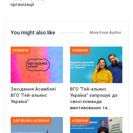
організації
You might also like
More From Author
НОВИНИ
НОВИНИ
Засідання Асамблеї
ВГО “Гей-альянс
ВГО “Гей-альянс
Україна” запрошує до
Україна”
своєї команди
вмотивованих та…
ЗАРУБІЖНІ НОВИНИ
НОВИНИ