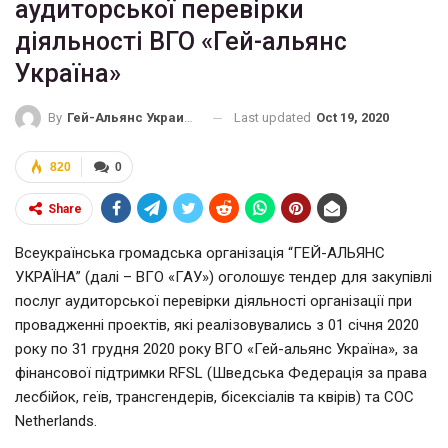
аудиторської перевірки
діяльності ВГО «Гей-альянс
Україна»
Last updated
Oct 19, 2020
By
Гей-Альянс Украина
820
0
Share
Всеукраїнська громадська організація “ГЕЙ-АЛЬЯНС
УКРАЇНА” (далі – ВГО «ГАУ») оголошує тендер для закупівлі
послуг аудиторської перевірки діяльності організації при
провадженні проектів, які реалізовувались з 01 січня 2020
року по 31 грудня 2020 року ВГО «Гей-альянс Україна», за
фінансової підтримки RFSL (Шведська Федерація за права
лесбійок, геїв, трансгендерів, бісексіалів та квірів) та COC
Netherlands.