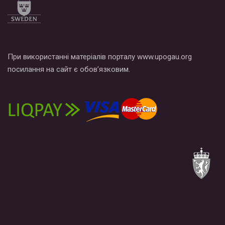
При використанні матеріалів порталу www.upogau.org
посилання на сайт є обов’язковим.