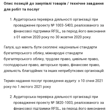
Опис позицій до закупівлі товарів / технічне завдання
для робіт та послуг
Аудиторська перевірка діяльності організації при
провадженні проекту № 1003-5403, реалізованого за
фінансової підтримки RFSL
,
за період його виконання
з 01 квітня 2020 року по 30 жовтня 2020 року.
Галузі, що мають бути охоплені: національні стандарти
бухгалтерського обліку, міжнародні стандарти
бухгалтерського обліку, трудове право, цивільне право,
господарське право, авторське право, фінансове право,
діяльність благодійних та інших неприбуткових організацій.
Термін надання послуг проведення аудиту: з 10 січня 2021
року по 1 лютого 2021 року
Аудиторська перевірка діяльності організації при
провадженні проекту № 5820-1003, реалізованого за
фінансової підтримки RFSL
,
за період його виконання