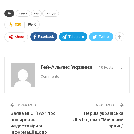
аудит
гау
тендер
820
0
Facebook
Telegram
Twitter
Share
Гей-Альянс Украина
10 Posts
0
Comments
PREV POST
NEXT POST
Заява ВГО “ГАУ” про
Перша українська
поширення
ЛГБТ-драма “Мій юний
недостовірної
принц”
інформації щодо