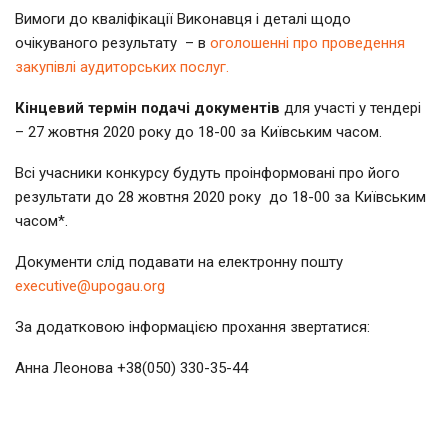
Вимоги до кваліфікації Виконавця і деталі щодо
очікуваного результату – в
оголошенні про проведення
закупівлі аудиторських послуг.
Кінцевий термін подачі документів
для участі у тендері
– 27 жовтня 2020 року до 18-00 за Київським часом.
Всі учасники конкурсу будуть проінформовані про його
результати до 28 жовтня 2020 року до 18-00 за Київським
часом*.
Документи слід подавати на електронну пошту
executive@upogau.org
За додатковою інформацією прохання звертатися:
Анна Леонова +38(050) 330-35-44