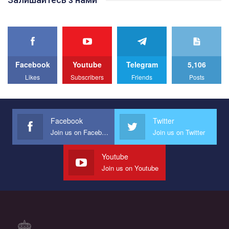
best video, representing programme for the development of
organization. The competition is organized by inetrnational
organization PACT.
We appeal to your support and ask to help us implement our plan
to combat violence against LGBT people in Ukraine.
Facebook
Youtube
Telegram
5,106
All you have to do is to press "Like" below the video.
Likes
Subscribers
Friends
Posts
Эмоционально сильный ролик от команды "Гей-альянс
Украина", который принимает участие в конкурсе
международной организации PACT на лучший ролик,
представляющий программу развития организации.
Facebook
Twitter
Join us on Facebook
Join us on Twitter
Мы просим вас поддержать нас и помочь нам реализовать
наш план по борьбе с насилием и дискриминацией на почве
СОГИ в Украине.
Youtube
Join us on Youtube
Все, что вам нужно сделать - это зайти на наш канал YouTube
по этой ссылке и поставить лайк под видео.