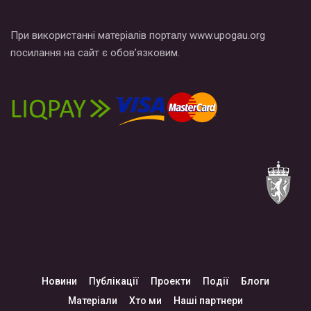
При використанні матеріалів порталу www.upogau.org
посилання на сайт є обов’язковим.
Новини
Публікації
Проекти
Події
Блоги
Матеріали
Хто ми
Наші партнери