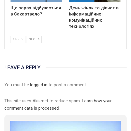
Що зараз відбувається
День жінок та дівчат в
в Сакартвело?
інформаційних і
комунікаційних
технологіях
PREV
NEXT
LEAVE A REPLY
You must be
logged in
to post a comment.
This site uses Akismet to reduce spam.
Learn how your
comment data is processed.