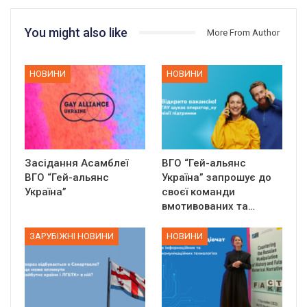
You might also like
More From Author
НОВИНИ
НОВИНИ
Засідання Асамблеї
ВГО “Гей-альянс
ВГО “Гей-альянс
Україна” запрошує до
Україна”
своєї команди
вмотивованих та…
ЗАРУБІЖНІ НОВИНИ
НОВИНИ