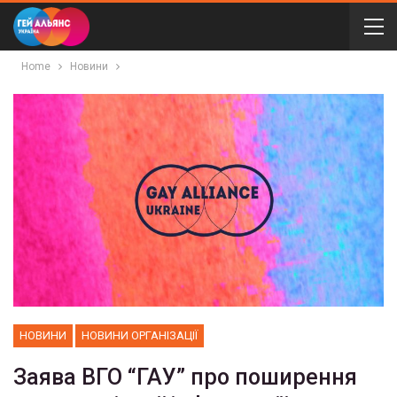
Home
Новини
НОВИНИ
НОВИНИ ОРГАНІЗАЦІЇ
Заява ВГО “ГАУ” про поширення