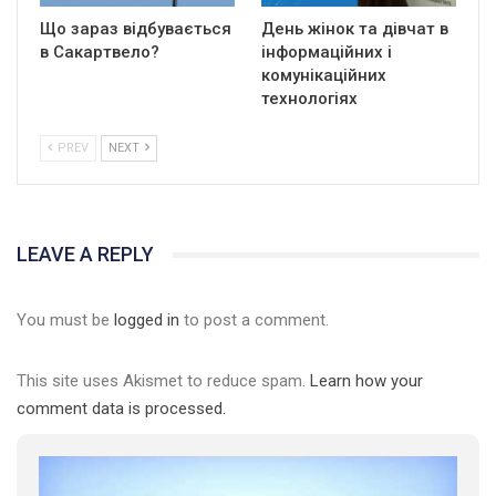
Що зараз відбувається
День жінок та дівчат в
в Сакартвело?
інформаційних і
комунікаційних
технологіях
PREV
NEXT
LEAVE A REPLY
You must be
logged in
to post a comment.
This site uses Akismet to reduce spam.
Learn how your
comment data is processed.