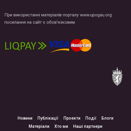
При використанні матеріалів порталу www.upogau.org
посилання на сайт є обов’язковим.
Новини
Публікації
Проекти
Події
Блоги
Матеріали
Хто ми
Наші партнери