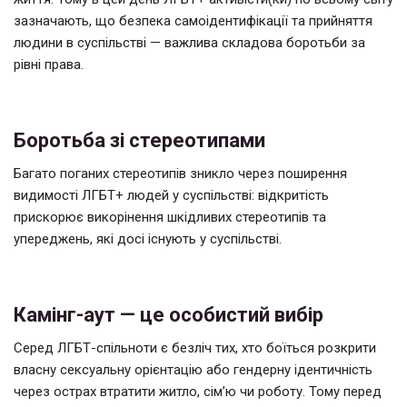
зазначають, що безпека самоідентифікації та прийняття
людини в суспільстві — важлива складова боротьби за
рівні права.
Боротьба зі стереотипами
Багато поганих стереотипів зникло через поширення
видимості ЛГБТ+ людей у ​​суспільстві: відкритість
прискорює викорінення шкідливих стереотипів та
упереджень, які досі існують у суспільстві.
Камінг-аут — це особистий вибір
Серед ЛГБТ-спільноти є безліч тих, хто боїться розкрити
власну сексуальну орієнтацію або гендерну ідентичність
через острах втратити житло, сім’ю чи роботу. Тому перед