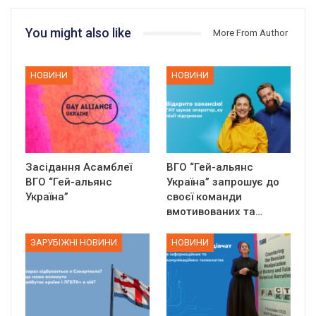
You might also like
More From Author
НОВИНИ
НОВИНИ
Засідання Асамблеї
ВГО “Гей-альянс
ВГО “Гей-альянс
Україна” запрошує до
Україна”
своєї команди
вмотивованих та…
ЗАРУБІЖНІ НОВИНИ
НОВИНИ