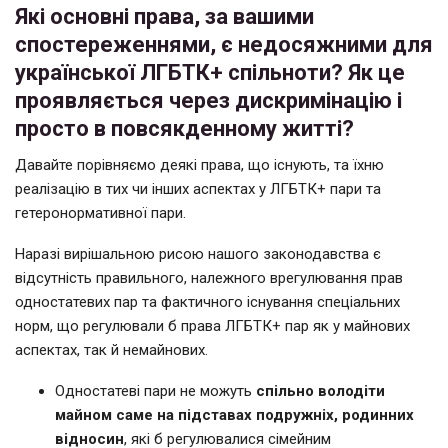
Які основні права, за вашими
спостереженнями, є недосяжними для
української ЛГБТК+ спільноти? Як це
проявляється через дискримінацію і
просто в повсякденному житті?
Давайте порівняємо деякі права, що існують, та їхню
реалізацію в тих чи інших аспектах у ЛГБТК+ пари та
гетеронормативної пари.
Наразі вирішальною рисою нашого законодавства є
відсутність правильного, належного врегулювання прав
одностатевих пар та фактичного існування спеціальних
норм, що регулювали б права ЛГБТК+ пар як у майнових
аспектах, так й немайнових.
Одностатеві пари не можуть
спільно володіти
майном саме на підставах подружніх, родинних
відносин
, які б регулювалися сімейним