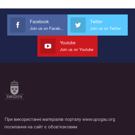
Facebook
Twitter
Join us on Facebook
Join us on Twitter
Youtube
Join us on Youtube
При використанні матеріалів порталу www.upogau.org
посилання на сайт є обов’язковим.