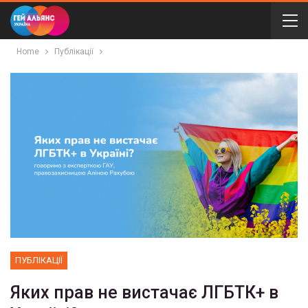
Home
Публікації
ПУБЛІКАЦІЇ
Яких прав не вистачає ЛГБТК+ в