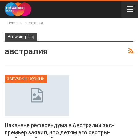
Home
австралия
Browsing Tag
австралия
ЗАРУБІЖНІ НОВИНИ
Накануне референдума в Австралии экс-
премьер заявил, что детям его сестры-