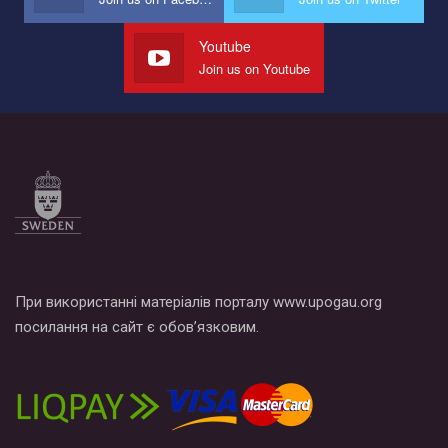
Youtube
Join us on Youtube
При використанні матеріалів порталу www.upogau.org
посилання на сайт є обов’язковим.