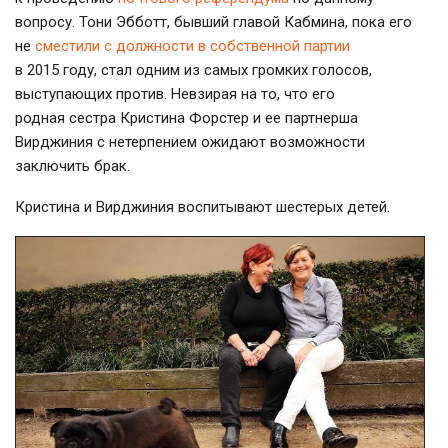
вопросу. Тони Эбботт, бывший главой Кабмина, пока его
не
сместили с должности в собственной партии
в 2015 году, стал одним из самых громких голосов,
выступающих против. Невзирая на то, что его
родная сестра Кристина Форстер и ее партнерша
Вирджиния с нетерпением ожидают возможности
заключить брак.
Кристина и Вирджиния воспитывают шестерых детей.