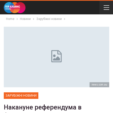
Home
Новини
Зарубіжні новини
news.com.au
ЗАРУБІЖНІ НОВИНИ
Накануне референдума в