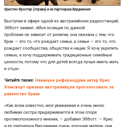
Кристин Фростер (справа) и ее партнерша Вирджиния
Выступая в эфире одной из австралийских радиостанций,
Эбботт заявил: «Моя позиция по данной
проблеме не зависит от религии, она связана с тем, что
брак — это то, что рождает семьи, а семьи — это то, что
рождает сообщества, общества и нации. Я хочу укрепить
семью, я хочу поддерживать традиционные семейные
ценности, потому что для детей всегда лучше иметь мать
и отца».
Читайте также:
Накануне референдума актер Крис
Хемсворт призвал австралийцев проголосовать за
равенство брака
«Как всем известно, моя уважаемая и очень мною
любимая сестра придерживается в этом споре
противоположного мнения, — добавил Эбботт. — Крис
и ее партнерша Вирджиния очень хорошие матери, они