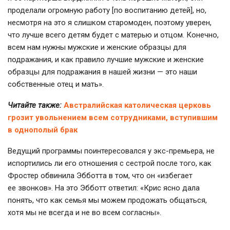
проделали огромную работу [по воспитанию детей], но,
несмотря на это я слишком старомоден, поэтому уверен,
что лучше всего детям будет с матерью и отцом. Конечно,
всем нам нужны мужские и женские образцы для
подражания, и как правило лучшие мужские и женские
образцы для подражания в нашей жизни — это наши
собственные отец и мать».
Читайте также:
Австралийская католическая церковь
грозит увольнением всем сотрудниками, вступившим
в однополый брак
Ведущий программы поинтересовался у экс-премьера, не
испортились ли его отношения с сестрой после того, как
Фростер обвинила Эбботта в том, что он «избегает
ее звонков». На это Эбботт ответил: «Крис ясно дала
понять, что как семья мы можем продожать общаться,
хотя мы не всегда и не во всем согласны».