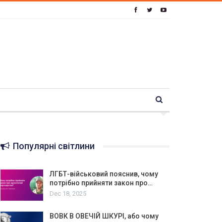
Популярні світлини
ЛГБТ-військовий пояснив, чому
потрібно прийняти закон про…
Dec 18, 2025
ВОВК В ОВЕЧІЙ ШКУРІ, або чому