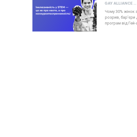
GAY ALLIANCE UKRAINE
Чому 30% жінок 
розрив, бар'єри
програм від Гей-а