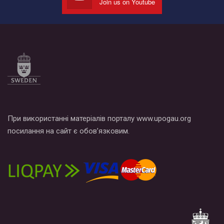
Join us on Youtube
Все, что вам нужно сделать - это зайти на наш канал YouTube
по этой ссылке и поставить лайк под видео.
При використанні матеріалів порталу www.upogau.org
посилання на сайт є обов’язковим.