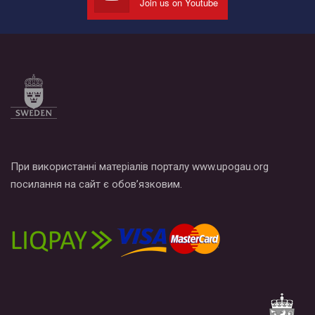
Join us on Youtube
Все, что вам нужно сделать - это зайти на наш канал YouTube
по этой ссылке и поставить лайк под видео.
При використанні матеріалів порталу www.upogau.org
посилання на сайт є обов’язковим.