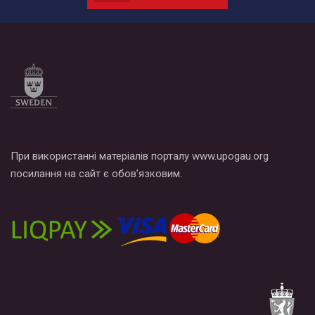
по этой ссылке и поставить лайк под видео.
При використанні матеріалів порталу www.upogau.org
посилання на сайт є обов’язковим.