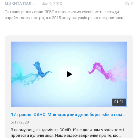
МИКИТА ПАЛІЙ
Jan 9, 2020
0
Питання рівних прав ЛГБТ в польському суспільстві завжди
сприймалось гостро, а с 2015 року ситуація різко погіршилась.
01:01
17 травня IDAHO. Міжнародний день боротьби з гомофобією трансфобією і біфобія.
5/17/2020
В цьому році, пандемія та COVІD-19 не дали нам можливості
провести вуличні акції. Наше відео-звернення про те, що