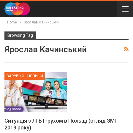
Home
Ярослав Качинський
Browsing Tag
Ярослав Качинський
ЗАРУБІЖНІ НОВИНИ
Ситуація з ЛГБТ-рухом в Польщі (огляд ЗМІ
2019 року)