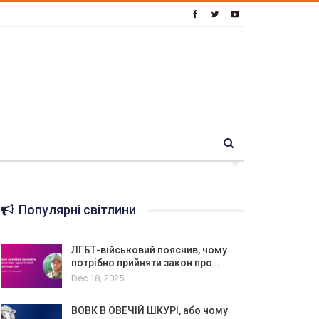
Популярні світлини
ЛГБТ-військовий пояснив, чому
потрібно прийняти закон про…
Dec 18, 2025
ВОВК В ОВЕЧІЙ ШКУРІ, або чому