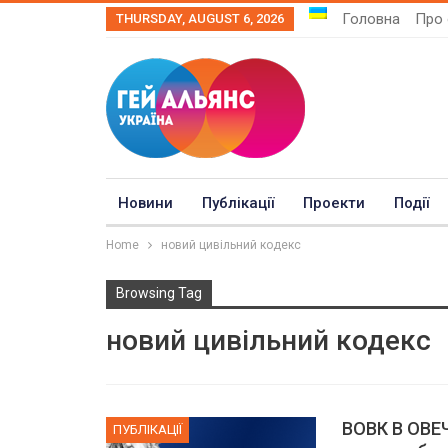
Головна
Про 
THURSDAY, AUGUST 6, 2026
Новини
Публікації
Проекти
Події
Home
новий цивільний кодекс
Browsing Tag
новий цивільний кодекс
ВОВК В ОВЕЧ
ПУБЛІКАЦІЇ