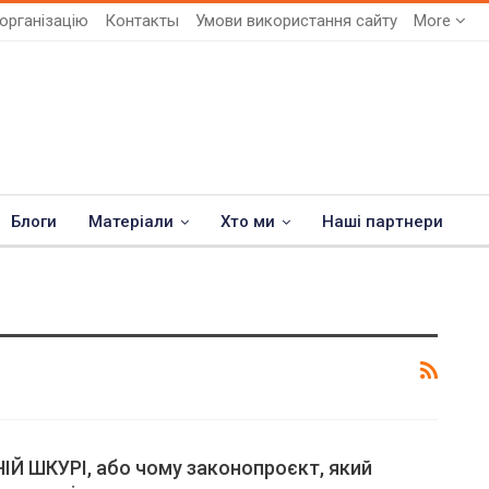
організацію
Контакты
Умови використання сайту
More
Блоги
Матеріали
Хто ми
Наші партнери
ІЙ ШКУРІ, або чому законопроєкт, який