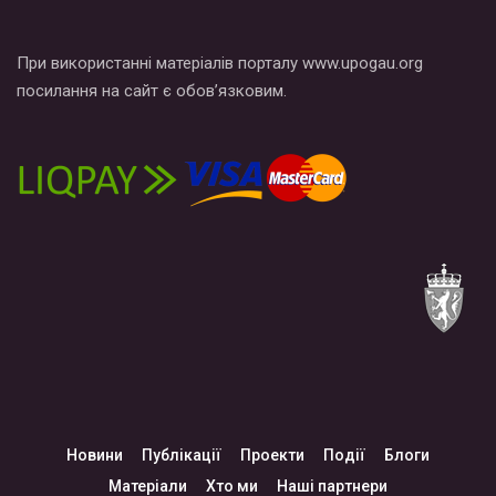
При використанні матеріалів порталу www.upogau.org
посилання на сайт є обов’язковим.
Новини
Публікації
Проекти
Події
Блоги
Матеріали
Хто ми
Наші партнери