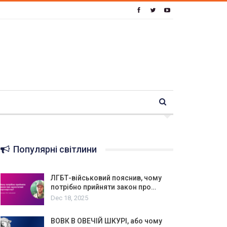
Популярні світлини
ЛГБТ-військовий пояснив, чому
потрібно прийняти закон про…
Dec 18, 2025
ВОВК В ОВЕЧІЙ ШКУРІ, або чому