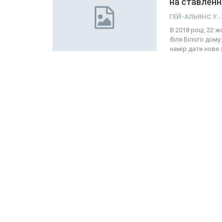
на ставленн
ГЕЙ-АЛЬЯНС УКРАИНА
В 2018 році, 22
біля Білого дому
намір дати нове 