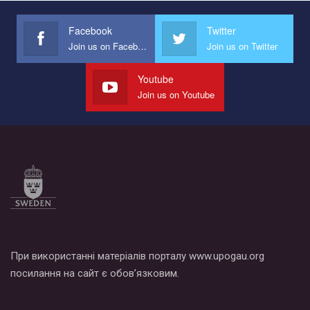
Facebook
Twitter
Join us on Facebook
Join us on Twitter
Youtube
Join us on Youtube
При використанні матеріалів порталу www.upogau.org
посилання на сайт є обов’язковим.