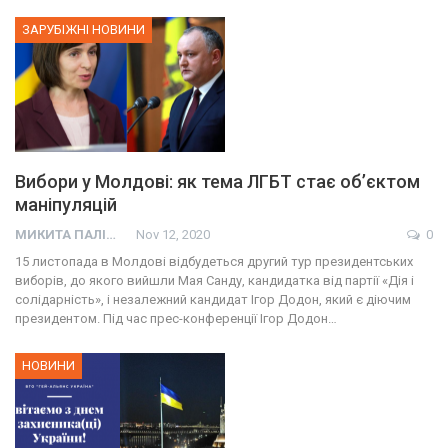
ЗАРУБІЖНІ НОВИНИ
Вибори у Молдові: як тема ЛГБТ стає об’єктом
маніпуляцій
МИКИТА ПАЛІЙ
Nov 12, 2020
0
15 листопада в Молдові відбудеться другий тур президентських
виборів, до якого вийшли Мая Санду, кандидатка від партії «Дія і
солідарність», і незалежний кандидат Ігор Додон, який є діючим
президентом. Під час прес-конференції Ігор Додон…
НОВИНИ