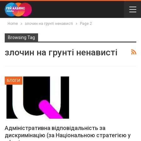
Home
злочин на грунті ненависті
Page 2
Browsing Tag
злочин на грунті ненависті
БЛОГИ
Адміністративна відповідальність за
дискримінацію (за Національною стратегією у