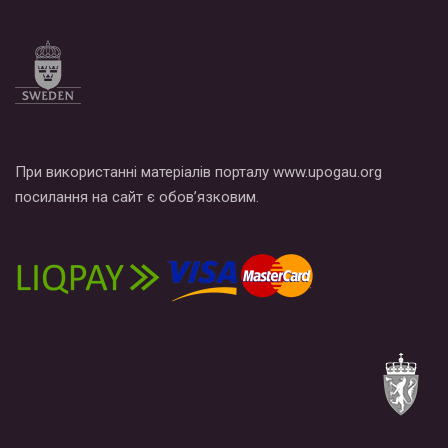
При використанні матеріалів порталу www.upogau.org
посилання на сайт є обов’язковим.