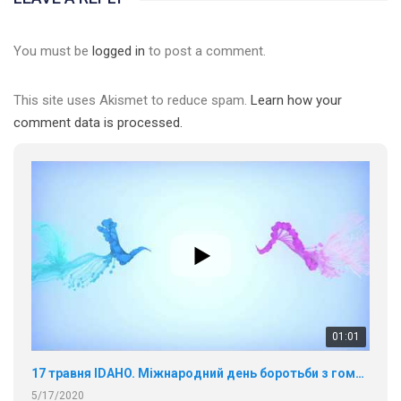
You must be
logged in
to post a comment.
This site uses Akismet to reduce spam.
Learn how your
comment data is processed.
01:01
17 травня IDAHO. Міжнародний день боротьби з гомофобією трансфобією і біфобія.
5/17/2020