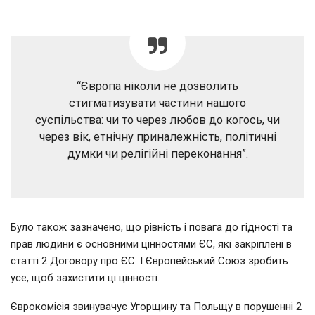
“Європа ніколи не дозволить
стигматизувати частини нашого
суспільства: чи то через любов до когось, чи
через вік, етнічну приналежність, політичні
думки чи релігійні переконання”.
Було також зазначено, що рівність і повага до гідності та
прав людини є основними цінностями ЄС, які закріплені в
статті 2 Договору про ЄС. І Європейський Союз зробить
усе, щоб захистити ці цінності.
Єврокомісія звинувачує Угорщину та Польщу в порушенні 2