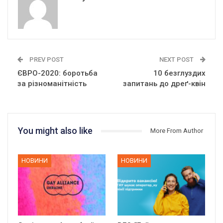
PREV POST
NEXT POST
ЄВРО-2020: боротьба
10 безглуздих
за різноманітність
запитань до дреґ-квін
You might also like
More From Author
НОВИНИ
НОВИНИ