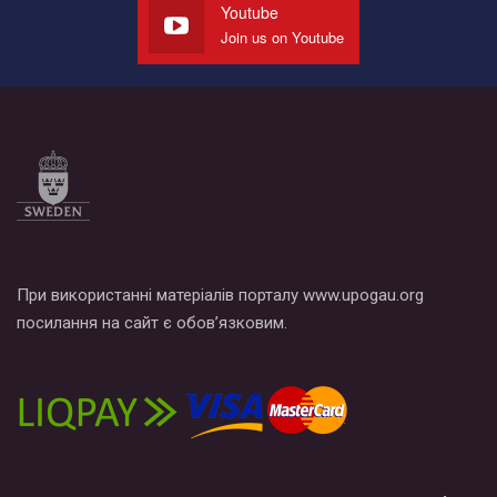
Youtube
Join us on Youtube
Все, что вам нужно сделать - это зайти на наш канал YouTube
по этой ссылке и поставить лайк под видео.
При використанні матеріалів порталу www.upogau.org
посилання на сайт є обов’язковим.