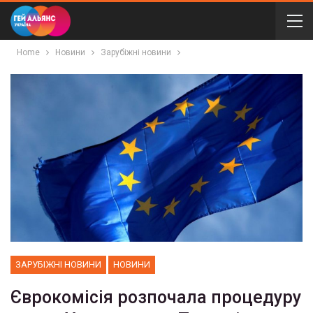
Home
Новини
Зарубіжні новини
ЗАРУБІЖНІ НОВИНИ
НОВИНИ
Єврокомісія розпочала процедуру