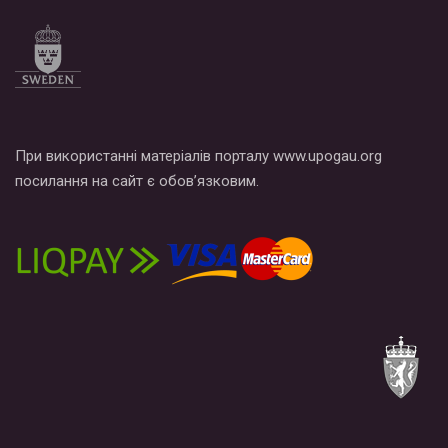
При використанні матеріалів порталу www.upogau.org
посилання на сайт є обов’язковим.