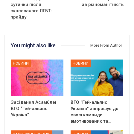
сутички після
за різноманітність
скасованого ЛГБТ-
прайду
You might also like
More From Author
НОВИНИ
НОВИНИ
Засідання Асамблеї
ВГО “Гей-альянс
ВГО “Гей-альянс
Україна” запрошує до
Україна”
своєї команди
вмотивованих та…