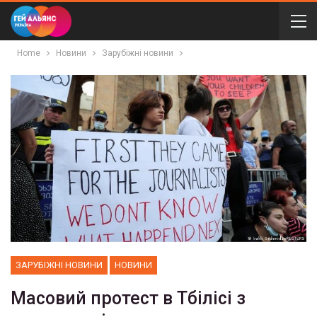
Home
Новини
Зарубіжні новини
ЗАРУБІЖНІ НОВИНИ
НОВИНИ
Масовий протест в Тбілісі з