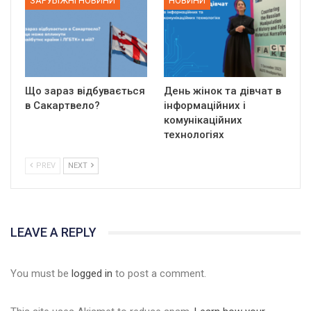
ЗАРУБІЖНІ НОВИНИ
НОВИНИ
Що зараз відбувається
День жінок та дівчат в
в Сакартвело?
інформаційних і
комунікаційних
технологіях
PREV
NEXT
LEAVE A REPLY
You must be
logged in
to post a comment.