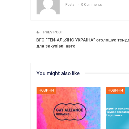
Posts
0 Comments
PREV POST
ВГО “ГЕЙ-АЛЬЯНС УКРАЇНА” оголошує тенд
для закупівлі авто
You might also like
НОВИНИ
НОВИНИ