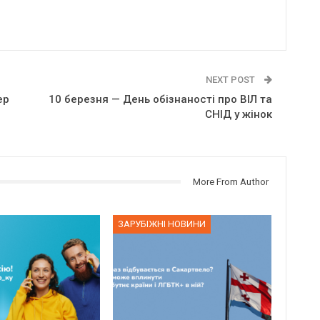
NEXT POST
ер
10 березня — День обізнаності про ВІЛ та
СНІД у жінок
More From Author
ЗАРУБІЖНІ НОВИНИ