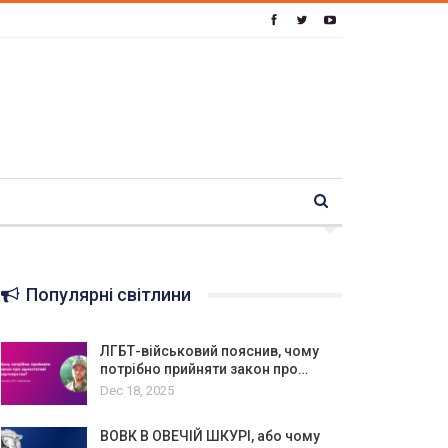
Популярні світлини
ЛГБТ-військовий пояснив, чому
потрібно прийняти закон про…
Dec 18, 2025
ВОВК В ОВЕЧІЙ ШКУРІ, або чому