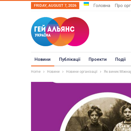
Головна
Про орг
FRIDAY, AUGUST 7, 2026
Новини
Публікації
Проекти
Події
Home
Новини
Новини організації
Як виник Міжна