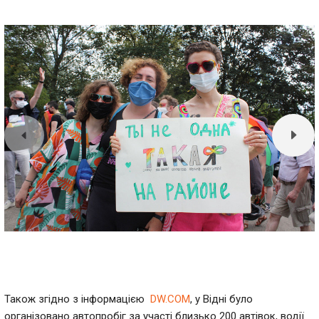
Також згідно з інформацією
DW.COM
, у Відні було
організовано автопробіг за участі близько 200 автівок, водії