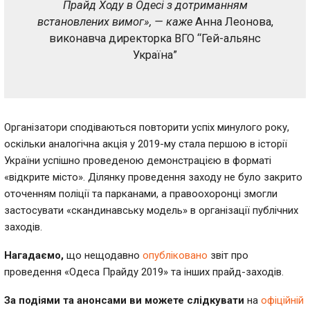
Прайд Ходу в Одесі з дотриманням
встановлених вимог», — каже
Анна Леонова,
виконавча директорка ВГО “Гей-альянс
Україна”
Організатори сподіваються повторити успіх минулого року,
оскільки аналогічна акція у 2019-му стала першою в історії
України успішно проведеною демонстрацією в форматі
«відкрите місто». Ділянку проведення заходу не було закрито
оточенням поліції та парканами, а правоохоронці змогли
застосувати «скандинавську модель» в організації публічних
заходів.
Нагадаємо,
що нещодавно
опубліковано
звіт про
проведення «Одеса Прайду 2019» та інших прайд-заходів.
За подіями та анонсами ви можете слідкувати
на
офіційній