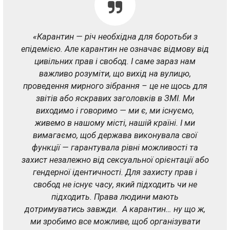
«Карантин — річ необхідна для боротьби з
епідемією. Але карантин не означає відмову від
цивільних прав і свобод. І саме зараз нам
важливо розуміти, що вихід на вулицю,
проведення мирного зібрання – це не щось для
звітів або яскравих заголовків в ЗМІ. Ми
виходимо і говоримо — ми є, ми існуємо,
живемо в нашому місті, нашій країні. І ми
вимагаємо, щоб держава виконувала свої
функції — гарантувала рівні можливості та
захист незалежно від сексуальної орієнтації або
гендерної ідентичності. Для захисту прав і
свобод не існує часу, який підходить чи не
підходить. Права людини мають
дотримуватись завжди. А карантин… ну що ж,
ми зробимо все можливе, щоб організувати