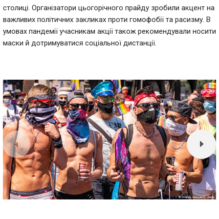
столиці. Організатори цьогорічного прайду зробили акцент на
важливих політичних закликах проти гомофобії та расизму. В
умовах пандемії учасникам акції також рекомендували носити
маски й дотримуватися соціальної дистанції.