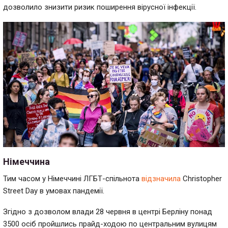
дозволило знизити ризик поширення вірусної інфекції.
Німеччина
Тим часом у Німеччині ЛГБТ-спільнота
відзначила
Christopher
Street Day в умовах пандемії.
Згідно з дозволом влади 28 червня в центрі Берліну понад
3500 осіб пройшлись прайд-ходою по центральним вулицям