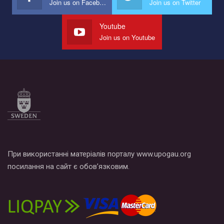
Join us on Facebook
Join us on Twitter
Youtube
Join us on Youtube
При використанні матеріалів порталу www.upogau.org
посилання на сайт є обов’язковим.