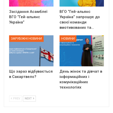
Засідання Асамблеї
ВГО “Гей-альянс
ВГО “Гей-альянс
Україна” запрошує до
Україна”
своєї команди
вмотивованих та…
ЗАРУБІЖНІ НОВИНИ
НОВИНИ
Що зараз відбувається
День жінок та дівчат в
в Сакартвело?
інформаційних і
комунікаційних
технологіях
PREV
NEXT