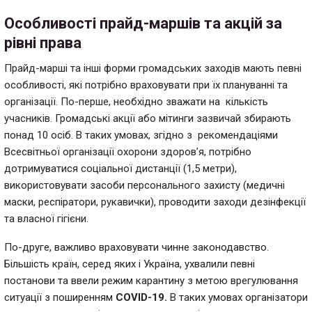
Особливості прайд-маршів та акцій за
рівні права
Прайд-марші та інші форми громадських заходів мають певні
особливості, які потрібно враховувати при їх плануванні та
організації. По-перше, необхідно зважати на кількість
учасників. Громадські акції або мітинги зазвичай збирають
понад 10 осіб. В таких умовах, згідно з рекомендаціями
Всесвітньої організації охорони здоров’я, потрібно
дотримуватися соціальної дистанції (1,5 метри),
використовувати засоби персонального захисту (медичні
маски, респіратори, рукавички), проводити заходи дезінфекції
та власної гігієни.
По-друге, важливо враховувати чинне законодавство.
Більшість країн, серед яких і Україна, ухвалили певні
постанови та ввели режим карантину з метою врегулювання
ситуації з поширенням
COVID-19.
В таких умовах організатори